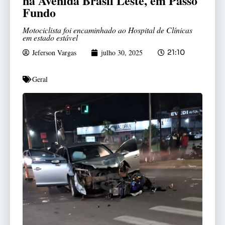
na Avenida Brasil Leste, em Passo
Fundo
Motociclista foi encaminhado ao Hospital de Clínicas
em estado estável
Jeferson Vargas
julho 30, 2025
21:10
Geral