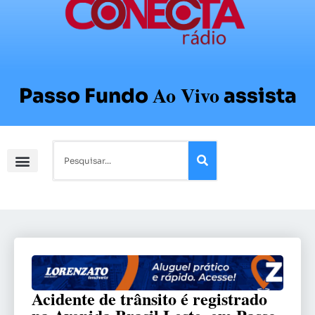
Ao Vivo
Passo Fundo
assista
Acidente de trânsito é registrado