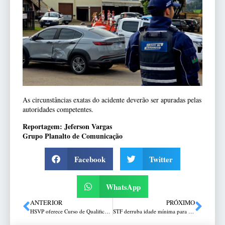
As circunstâncias exatas do acidente deverão ser apuradas pelas
autoridades competentes.
Reportagem: Jeferson Vargas
Grupo Planalto de Comunicação
Facebook
Twitter
WhatsApp
ANTERIOR
PRÓXIMO
HSVP oferece Curso de Qualificação em Ressonância Magnética
STF derruba idade mínima para aposentadoria especial: Caroline Pereira, especialista, analisa a decisão