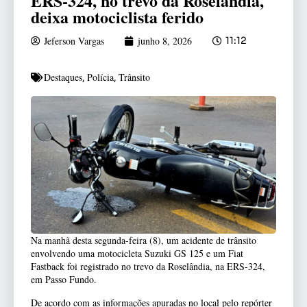
ERS-324, no trevo da Roselândia,
deixa motociclista ferido
Jeferson Vargas
junho 8, 2026
11:12
Destaques
Polícia
Trânsito
,
,
Na manhã desta segunda-feira (8), um acidente de trânsito
envolvendo uma motocicleta Suzuki GS 125 e um Fiat
Fastback foi registrado no trevo da Roselândia, na ERS-324,
em Passo Fundo.
De acordo com as informações apuradas no local pelo repórter