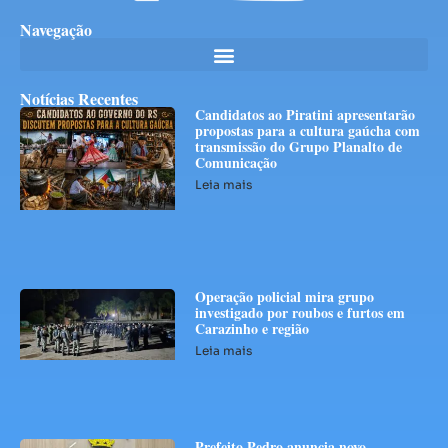
Navegação
Notícias Recentes
Candidatos ao Piratini apresentarão
propostas para a cultura gaúcha com
transmissão do Grupo Planalto de
Comunicação
Leia mais
Operação policial mira grupo
investigado por roubos e furtos em
Carazinho e região
Leia mais
Prefeito Pedro anuncia novo