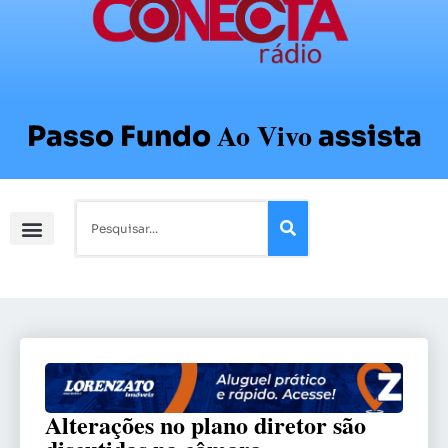
Ao Vivo
Passo Fundo
assista
Alterações no plano diretor são