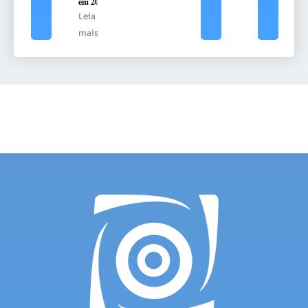
em 2025
Leia
mais