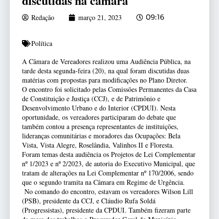
discutidas na câmara
Redação
março 21, 2023
09:16
Política
A Câmara de Vereadores realizou uma Audiência Pública, na
tarde desta segunda-feira (20), na qual foram discutidas duas
matérias com propostas para modificações no Plano Diretor.
O encontro foi solicitado pelas Comissões Permanentes da Casa
de Constituição e Justiça (CCJ), e de Patrimônio e
Desenvolvimento Urbano e do Interior (CPDUI). Nesta
oportunidade, os vereadores participaram do debate que
também contou a presença representantes de instituições,
lideranças comunitárias e moradores das Ocupações: Bela
Vista, Vista Alegre, Roselândia, Valinhos II e Floresta.
Foram temas desta audiência os Projetos de Lei Complementar
nº 1/2023 e nº 2/2023, de autoria do Executivo Municipal, que
tratam de alterações na Lei Complementar nº 170/2006, sendo
que o segundo tramita na Câmara em Regime de Urgência.
No comando do encontro, estavam os vereadores Wilson Lill
(PSB), presidente da CCJ, e Cláudio Rufa Soldá
(Progressistas), presidente da CPDUI. Também fizeram parte