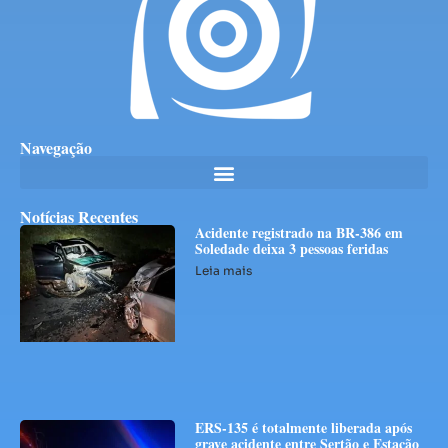
Navegação
Notícias Recentes
Acidente registrado na BR-386 em
Soledade deixa 3 pessoas feridas
Leia mais
ERS-135 é totalmente liberada após
grave acidente entre Sertão e Estação