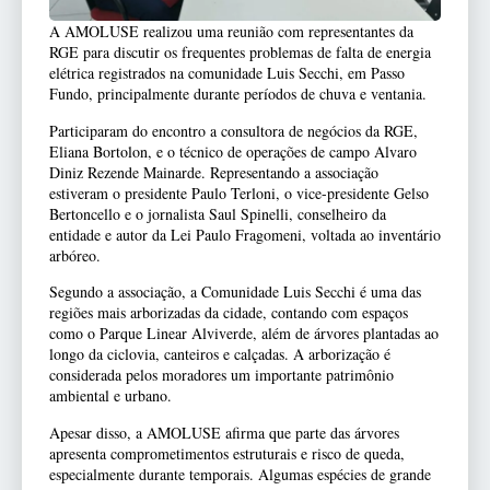
A
AMOLUSE
realizou uma reunião com representantes da
RGE
para discutir os frequentes problemas de falta de energia
elétrica registrados na comunidade Luis Secchi, em
Passo
Fundo
, principalmente durante períodos de chuva e ventania.
Participaram do encontro a consultora de negócios da RGE,
Eliana Bortolon, e o técnico de operações de campo Alvaro
Diniz Rezende Mainarde. Representando a associação
estiveram o presidente Paulo Terloni, o vice-presidente Gelso
Bertoncello e o jornalista Saul Spinelli, conselheiro da
entidade e autor da Lei Paulo Fragomeni, voltada ao inventário
arbóreo.
Segundo a associação, a Comunidade Luis Secchi é uma das
regiões mais arborizadas da cidade, contando com espaços
como o Parque Linear Alviverde, além de árvores plantadas ao
longo da ciclovia, canteiros e calçadas. A arborização é
considerada pelos moradores um importante patrimônio
ambiental e urbano.
Apesar disso, a AMOLUSE afirma que parte das árvores
apresenta comprometimentos estruturais e risco de queda,
especialmente durante temporais. Algumas espécies de grande