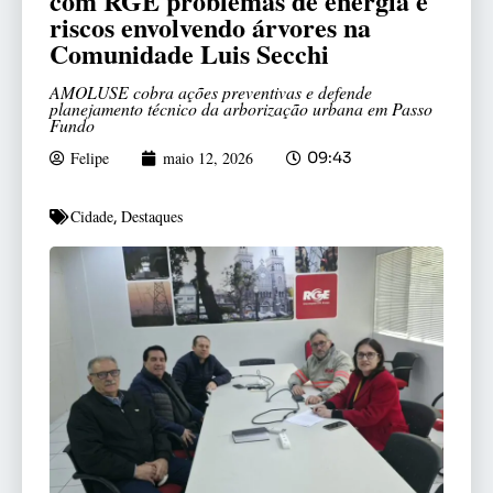
com RGE problemas de energia e
riscos envolvendo árvores na
Comunidade Luis Secchi
AMOLUSE cobra ações preventivas e defende
planejamento técnico da arborização urbana em Passo
Fundo
Felipe
maio 12, 2026
09:43
Cidade
Destaques
,