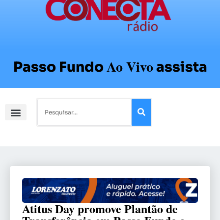
Ao Vivo
Passo Fundo
assista
Atitus Day promove Plantão de