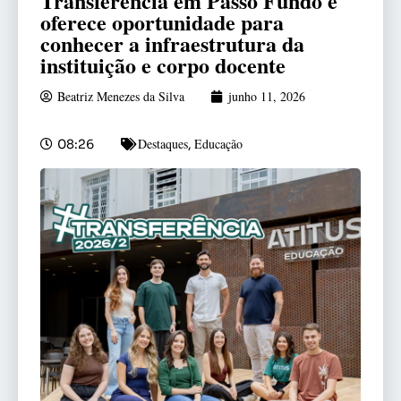
Transferência em Passo Fundo e
oferece oportunidade para
conhecer a infraestrutura da
instituição e corpo docente
Beatriz Menezes da Silva
junho 11, 2026
Destaques
Educação
08:26
,