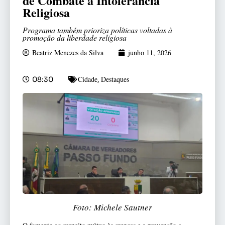
de Combate à Intolerância
Religiosa
Programa também prioriza políticas voltadas à
promoção da liberdade religiosa
Beatriz Menezes da Silva
junho 11, 2026
Cidade
Destaques
08:30
,
Foto: Michele Sautner