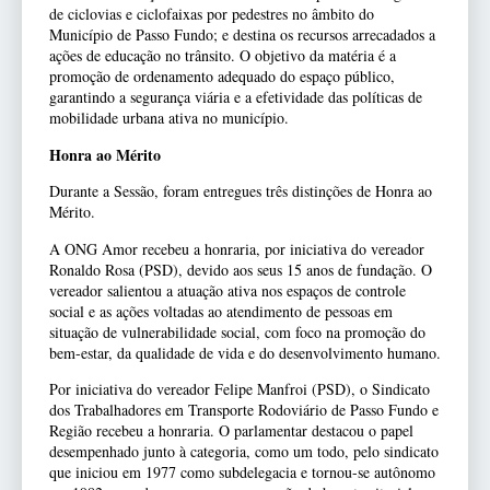
de ciclovias e ciclofaixas por pedestres no âmbito do
Município de Passo Fundo; e destina os recursos arrecadados a
ações de educação no trânsito. O objetivo da matéria é a
promoção de ordenamento adequado do espaço público,
garantindo a segurança viária e a efetividade das políticas de
mobilidade urbana ativa no município.
Honra ao Mérito
Durante a Sessão, foram entregues três distinções de Honra ao
Mérito.
A ONG Amor recebeu a honraria, por iniciativa do vereador
Ronaldo Rosa (PSD), devido aos seus 15 anos de fundação. O
vereador salientou a atuação ativa nos espaços de controle
social e as ações voltadas ao atendimento de pessoas em
situação de vulnerabilidade social, com foco na promoção do
bem-estar, da qualidade de vida e do desenvolvimento humano.
Por iniciativa do vereador Felipe Manfroi (PSD), o Sindicato
dos Trabalhadores em Transporte Rodoviário de Passo Fundo e
Região recebeu a honraria. O parlamentar destacou o papel
desempenhado junto à categoria, como um todo, pelo sindicato
que iniciou em 1977 como subdelegacia e tornou-se autônomo