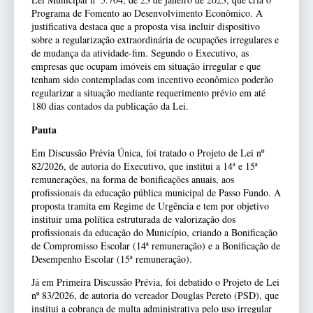
Programa de Fomento ao Desenvolvimento Econômico. A
justificativa destaca que a proposta visa incluir dispositivo
sobre a regularização extraordinária de ocupações irregulares e
de mudança da atividade-fim. Segundo o Executivo, as
empresas que ocupam imóveis em situação irregular e que
tenham sido contempladas com incentivo econômico poderão
regularizar a situação mediante requerimento prévio em até
180 dias contados da publicação da Lei.
Pauta
Em Discussão Prévia Única, foi tratado o Projeto de Lei nº
82/2026, de autoria do Executivo, que institui a 14ª e 15ª
remunerações, na forma de bonificações anuais, aos
profissionais da educação pública municipal de Passo Fundo. A
proposta tramita em Regime de Urgência e tem por objetivo
instituir uma política estruturada de valorização dos
profissionais da educação do Município, criando a Bonificação
de Compromisso Escolar (14ª remuneração) e a Bonificação de
Desempenho Escolar (15ª remuneração).
Já em Primeira Discussão Prévia, foi debatido o Projeto de Lei
nº 83/2026, de autoria do vereador Douglas Pereto (PSD), que
institui a cobrança de multa administrativa pelo uso irregular