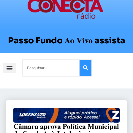
Ao Vivo
Passo Fundo
assista
Câmara aprova Política Municipal