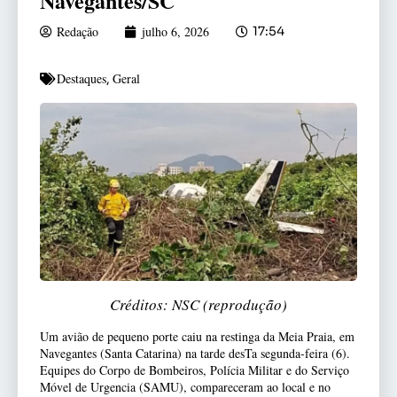
Navegantes/SC
Redação
julho 6, 2026
17:54
Destaques
Geral
,
Créditos: NSC (reprodução)
Um avião de pequeno porte caiu na restinga da Meia Praia, em
Navegantes (Santa Catarina) na tarde desTa segunda-feira (6).
Equipes do Corpo de Bombeiros, Polícia Militar e do Serviço
Móvel de Urgencia (SAMU), compareceram ao local e no