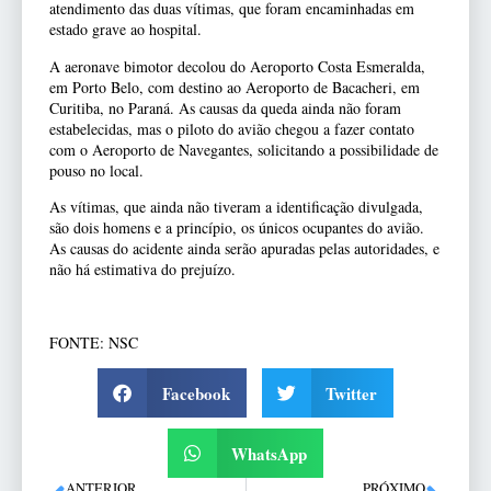
atendimento das duas vítimas, que foram encaminhadas em
estado grave ao hospital.
A aeronave bimotor decolou do Aeroporto Costa Esmeralda,
em Porto Belo, com destino ao Aeroporto de Bacacheri, em
Curitiba, no Paraná. As causas da queda ainda não foram
estabelecidas, mas o piloto do avião chegou a fazer contato
com o Aeroporto de Navegantes, solicitando a possibilidade de
pouso no local.
As vítimas, que ainda não tiveram a identificação divulgada,
são dois homens e a princípio, os únicos ocupantes do avião.
As causas do acidente ainda serão apuradas pelas autoridades, e
não há estimativa do prejuízo.
FONTE: NSC
Facebook
Twitter
WhatsApp
ANTERIOR
PRÓXIMO