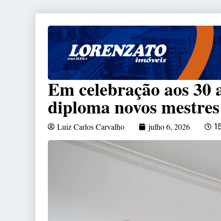
Em celebração aos 30 a
diploma novos mestres
Luiz Carlos Carvalho
julho 6, 2026
1