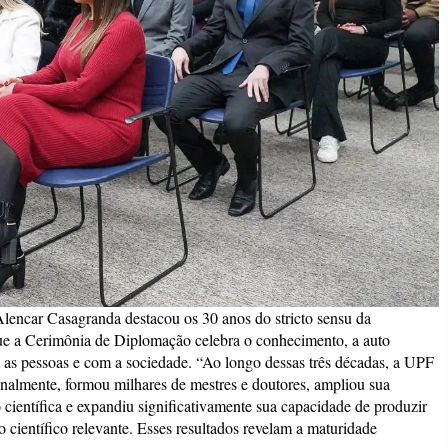
lencar Casagranda destacou os 30 anos do stricto sensu da
ue a Cerimônia de Diplomação celebra o conhecimento, a auto
 as pessoas e com a sociedade. “Ao longo dessas três décadas, a UPF
nalmente, formou milhares de mestres e doutores, ampliou sua
o científica e expandiu significativamente sua capacidade de produzir
 científico relevante. Esses resultados revelam a maturidade