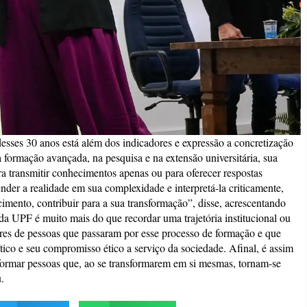
 desses 30 anos está além dos indicadores e expressão a concretização
formação avançada, na pesquisa e na extensão universitária, sua
 transmitir conhecimentos apenas ou para oferecer respostas
der a realidade em sua complexidade e interpretá-la criticamente,
ecimento, contribuir para a sua transformação”, disse, acrescentando
da UPF é muito mais do que recordar uma trajetória institucional ou
ares de pessoas que passaram por esse processo de formação e que
co e seu compromisso ético a serviço da sociedade. Afinal, é assim
ormar pessoas que, ao se transformarem em si mesmas, tornam-se
.