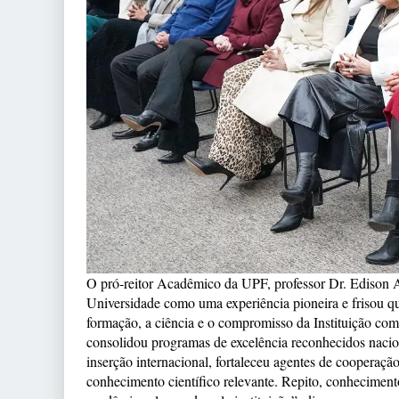
O pró-reitor Acadêmico da UPF, professor Dr. Edison A
Universidade como uma experiência pioneira e frisou q
formação, a ciência e o compromisso da Instituição com
consolidou programas de excelência reconhecidos nacio
inserção internacional, fortaleceu agentes de cooperaçã
conhecimento científico relevante. Repito, conhecimento