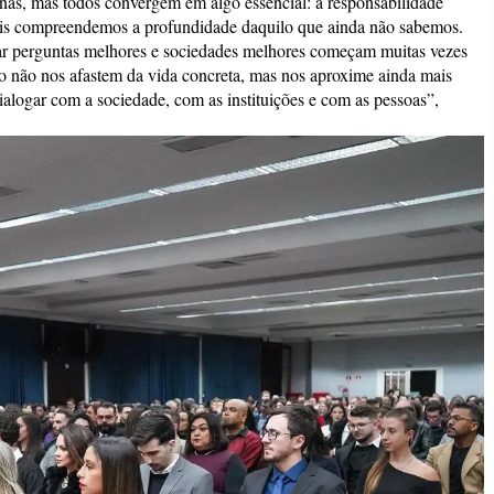
nas, mas todos convergem em algo essencial: a responsabilidade
is compreendemos a profundidade daquilo que ainda não sabemos.
ar perguntas melhores e sociedades melhores começam muitas vezes
 não nos afastem da vida concreta, mas nos aproxime ainda mais
alogar com a sociedade, com as instituições e com as pessoas”,