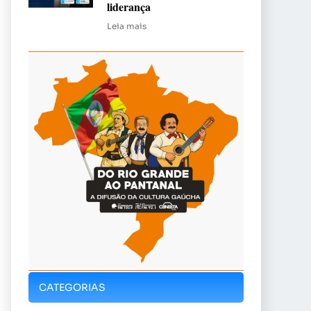
liderança
Leia mais
CATEGORIAS