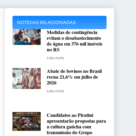
NOTÍCIAS RELACIONADAS
Medidas de contingência
evitam o desabastecimento
de água em 376 mil imóveis
no RS
Leia mais
Abate de bovinos no Brasil
recua 21,6% em julho de
2026
Leia mais
Candidatos ao Piratini
apresentarão propostas para
a cultura gaúcha com
transmissão do Grupo