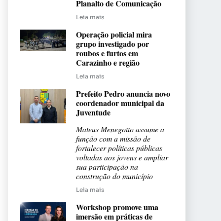
Planalto de Comunicação
Leia mais
Operação policial mira
grupo investigado por
roubos e furtos em
Carazinho e região
Leia mais
Prefeito Pedro anuncia novo
coordenador municipal da
Juventude
Mateus Menegotto assume a
função com a missão de
fortalecer políticas públicas
voltadas aos jovens e ampliar
sua participação na
construção do município
Leia mais
Workshop promove uma
imersão em práticas de