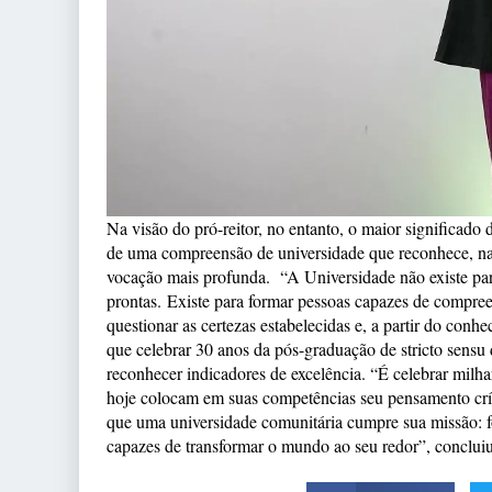
Na visão do pró-reitor, no entanto, o maior significado
de uma compreensão de universidade que reconhece, na 
vocação mais profunda. “A Universidade não existe para
prontas. Existe para formar pessoas capazes de compreen
questionar as certezas estabelecidas e, a partir do conh
que celebrar 30 anos da pós-graduação de stricto sensu 
reconhecer indicadores de excelência. “É celebrar milh
hoje colocam em suas competências seu pensamento críti
que uma universidade comunitária cumpre sua missão: f
capazes de transformar o mundo ao seu redor”, concluiu