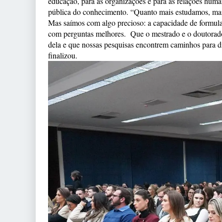
educação, para as organizações e para as relações huma
pública do conhecimento. “Quanto mais estudamos, ma
Mas saímos com algo precioso: a capacidade de formul
com perguntas melhores. Que o mestrado e o doutorado
dela e que nossas pesquisas encontrem caminhos para di
finalizou.