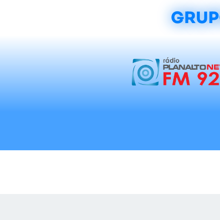
GRUP
Início
Notícias
Rádios
Tradicionalis