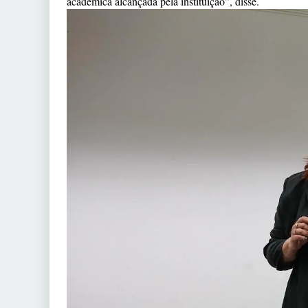
acadêmica alcançada pela instituição”, disse.