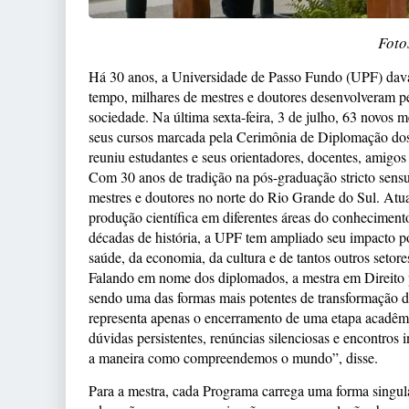
Foto
Há 30 anos, a Universidade de Passo Fundo (UPF) dava
tempo, milhares de mestres e doutores desenvolveram 
sociedade. Na última sexta-feira, 3 de julho, 63 novos m
seus cursos marcada pela Cerimônia de Diplomação do
reuniu estudantes e seus orientadores, docentes, amigos 
Com 30 anos de tradição na pós-graduação stricto sens
mestres e doutores no norte do Rio Grande do Sul. At
produção científica em diferentes áreas do conhecimento
décadas de história, a UPF tem ampliado seu impacto p
saúde, da economia, da cultura e de tantos outros setor
Falando em nome dos diplomados, a mestra em Direito 
sendo uma das formas mais potentes de transformação d
representa apenas o encerramento de uma etapa acadêmica
dúvidas persistentes, renúncias silenciosas e encontro
a maneira como compreendemos o mundo”, disse.
Para a mestra, cada Programa carrega uma forma singular 