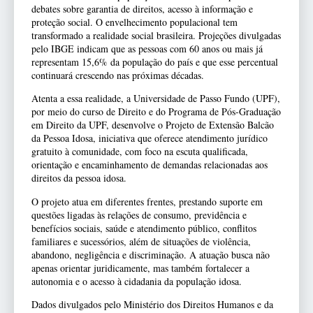
debates sobre garantia de direitos, acesso à informação e
proteção social. O envelhecimento populacional tem
transformado a realidade social brasileira. Projeções divulgadas
pelo IBGE indicam que as pessoas com 60 anos ou mais já
representam 15,6% da população do país e que esse percentual
continuará crescendo nas próximas décadas.
Atenta a essa realidade, a Universidade de Passo Fundo (UPF),
por meio do curso de Direito e do Programa de Pós-Graduação
em Direito da UPF, desenvolve o Projeto de Extensão Balcão
da Pessoa Idosa, iniciativa que oferece atendimento jurídico
gratuito à comunidade, com foco na escuta qualificada,
orientação e encaminhamento de demandas relacionadas aos
direitos da pessoa idosa.
O projeto atua em diferentes frentes, prestando suporte em
questões ligadas às relações de consumo, previdência e
benefícios sociais, saúde e atendimento público, conflitos
familiares e sucessórios, além de situações de violência,
abandono, negligência e discriminação. A atuação busca não
apenas orientar juridicamente, mas também fortalecer a
autonomia e o acesso à cidadania da população idosa.
Dados divulgados pelo Ministério dos Direitos Humanos e da