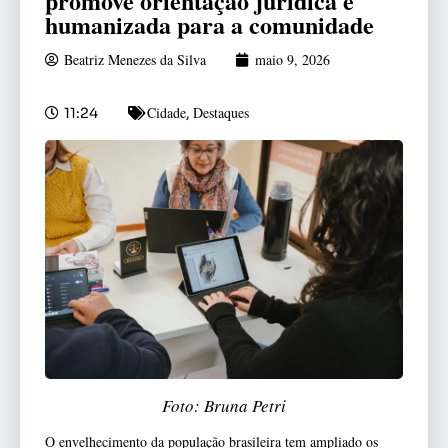
promove orientação jurídica e
humanizada para a comunidade
Beatriz Menezes da Silva
maio 9, 2026
Cidade
Destaques
11:24
,
Foto: Bruna Petri
O envelhecimento da população brasileira tem ampliado os