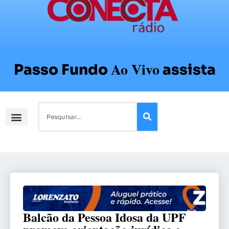
Ao Vivo
Passo Fundo
assista
Balcão da Pessoa Idosa da UPF