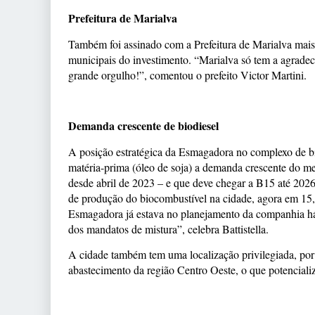
Prefeitura de Marialva
Também foi assinado com a Prefeitura de Marialva mais 
municipais do investimento. “Marialva só tem a agradece
grande orgulho!”, comentou o prefeito Victor Martini.
Demanda crescente de biodiesel
A posição estratégica da Esmagadora no complexo de bio
matéria-prima (óleo de soja) a demanda crescente do 
desde abril de 2023 – e que deve chegar a B15 até 2026
de produção do biocombustível na cidade, agora em 15,
Esmagadora já estava no planejamento da companhia h
dos mandatos de mistura”, celebra Battistella.
A cidade também tem uma localização privilegiada, por u
abastecimento da região Centro Oeste, o que potencializ