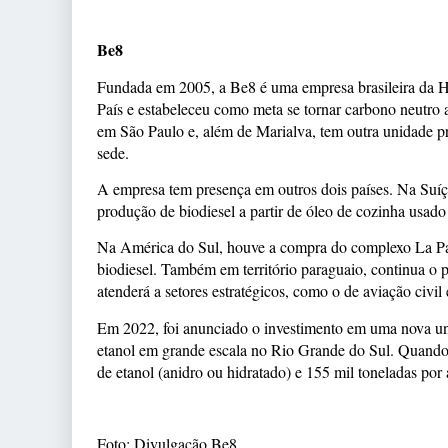
Be8
Fundada em 2005, a Be8 é uma empresa brasileira da H
País e estabeleceu como meta se tornar carbono neutro a
em São Paulo e, além de Marialva, tem outra unidade p
sede.
A empresa tem presença em outros dois países. Na Suíç
produção de biodiesel a partir de óleo de cozinha usado
Na América do Sul, houve a compra do complexo La Pa
biodiesel. Também em território paraguaio, continua o
atenderá a setores estratégicos, como o de aviação civil
Em 2022, foi anunciado o investimento em uma nova un
etanol em grande escala no Rio Grande do Sul. Quando a
de etanol (anidro ou hidratado) e 155 mil toneladas por 
Foto: Divulgação Be8