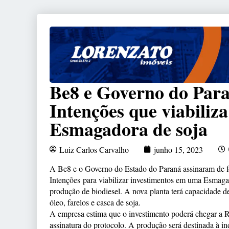
Be8 e Governo do Par
Intenções que viabiliz
Esmagadora de soja
Luiz Carlos Carvalho
junho 15, 2023
A Be8 e o Governo do Estado do Paraná assinaram de for
Intenções para viabilizar investimentos em uma Esmag
produção de biodiesel. A nova planta terá capacidade d
óleo, farelos e casca de soja.
A empresa estima que o investimento poderá chegar a R$
assinatura do protocolo. A produção será destinada à in