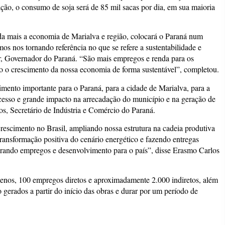
ção, o consumo de soja será de 85 mil sacas por dia, em sua maioria
nda mais a economia de Marialva e região, colocará o Paraná num
os nos tornando referência no que se refere a sustentabilidade e
r, Governador do Paraná. “São mais empregos e renda para os
 o crescimento da nossa economia de forma sustentável”, completou.
mento importante para o Paraná, para a cidade de Marialva, para a
cesso e grande impacto na arrecadação do município e na geração de
s, Secretário de Indústria e Comércio do Paraná.
rescimento no Brasil, ampliando nossa estrutura na cadeia produtiva
transformação positiva do cenário energético e fazendo entregas
 gerando empregos e desenvolvimento para o país”, disse Erasmo Carlos
enos, 100 empregos diretos e aproximadamente 2.000 indiretos, além
erados a partir do início das obras e durar por um período de