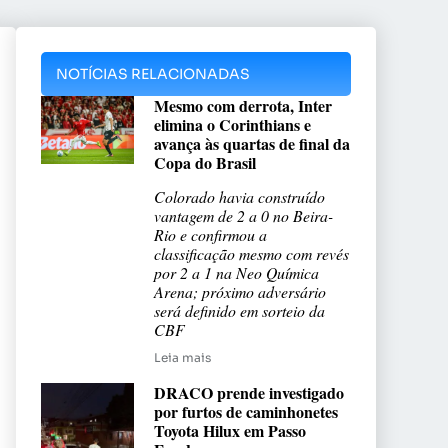
NOTÍCIAS RELACIONADAS
Mesmo com derrota, Inter
elimina o Corinthians e
avança às quartas de final da
Copa do Brasil
Colorado havia construído
vantagem de 2 a 0 no Beira-
Rio e confirmou a
classificação mesmo com revés
por 2 a 1 na Neo Química
Arena; próximo adversário
será definido em sorteio da
CBF
Leia mais
DRACO prende investigado
por furtos de caminhonetes
Toyota Hilux em Passo