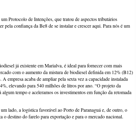
um Protocolo de Intenções, que tratou de aspectos tributários
r pela confiança da Be8 de se instalar e crescer aqui. Para nós é um
diesel já existente em Marialva, é ideal para fornecer com mais
mercado com o aumento da mistura de biodiesel definida em 12% (B12)
. A empresa acaba de ampliar pela sexta vez a capacidade instalada
4%, elevando para 540 milhões de litros por ano. “O projeto da
á algum tempo e a
celeramos os investimentos em função da retomada
m lado, a logística favorável ao Porto de Paranaguá e, de outro, o
a o destino do farelo para exportação e para o mercado nacional.