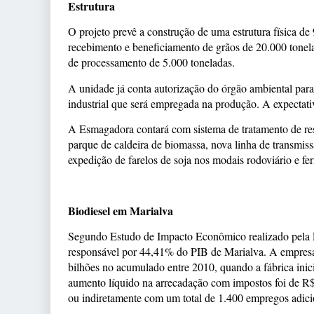
Estrutura
O projeto prevê a construção de uma estrutura física de
recebimento e beneficiamento de grãos de 20.000 tonelad
de processamento de 5.000 toneladas.
A unidade já conta autorização do órgão ambiental para 
industrial que será empregada na produção. A expectati
A Esmagadora contará com sistema de tratamento de resí
parque de caldeira de biomassa, nova linha de transmis
expedição de farelos de soja nos modais rodoviário e fe
Biodiesel em Marialva
Segundo Estudo de Impacto Econômico realizado pela F
responsável por 44,41% do PIB de Marialva. A empresa 
bilhões no acumulado entre 2010, quando a fábrica ini
aumento líquido na arrecadação com impostos foi de 
ou indiretamente com um total de 1.400 empregos adici