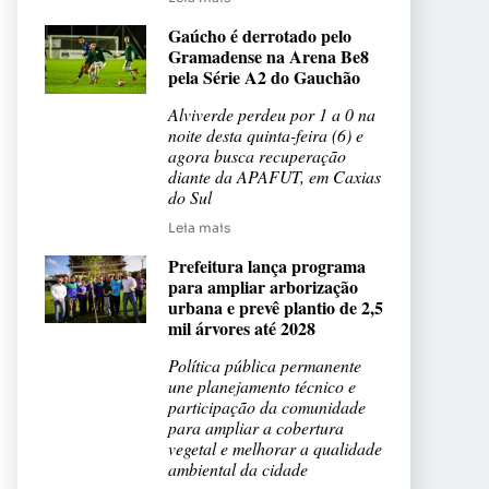
Gaúcho é derrotado pelo
Gramadense na Arena Be8
pela Série A2 do Gauchão
Alviverde perdeu por 1 a 0 na
noite desta quinta-feira (6) e
agora busca recuperação
diante da APAFUT, em Caxias
do Sul
Leia mais
Prefeitura lança programa
para ampliar arborização
urbana e prevê plantio de 2,5
mil árvores até 2028
Política pública permanente
une planejamento técnico e
participação da comunidade
para ampliar a cobertura
vegetal e melhorar a qualidade
ambiental da cidade