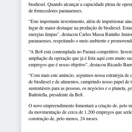
biodiesel. Quando alcançar a capacidade plena de opera
de fornecedores paranaenses.
“Este importante investimento, além de impulsionar ai
lugar de maior destaque na produção de biodiesel. Estam
energias limpas”, destacou Carlos Massa Ratinho Junio
paranaenses, respeitando o meio ambiente e promovendo
“A Be8 está contemplada no Paraná competitivo. Investi
ampliação da operação que já é feita aqui com muito su
empregos que é nosso objetivo”, destacou Ricardo Barro
“Com mais este anúncio, seguimos nossa estratégia de c
de biodiesel e de alimentos, cumprindo nosso papel de 
sustentáveis para as pessoas, os negócios e o planeta,
Battistella, presidente da Be8.
O novo empreendimento fomentará a criação de, pelo m
da movimentação de cerca de 1.200 empregos que serão g
construção de, pelo menos, 24 meses.