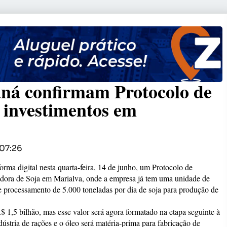
aná confirmam Protocolo de
a investimentos em
07:26
ma digital nesta quarta-feira, 14 de junho, um Protocolo de
adora de Soja em Marialva, onde a empresa já tem uma unidade de
e processamento de 5.000 toneladas por dia de soja para produção de
 1,5 bilhão, mas esse valor será agora formatado na etapa seguinte à
dústria de rações e o óleo será matéria-prima para fabricação de