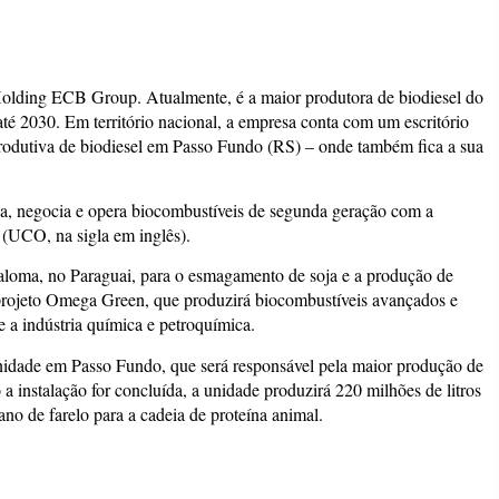
olding ECB Group. Atualmente, é a maior produtora de biodiesel do
té 2030. Em território nacional, a empresa conta com um escritório
rodutiva de biodiesel em Passo Fundo (RS) – onde também fica a sua
a, negocia e opera biocombustíveis de segunda geração com a
 (UCO, na sigla em inglês).
loma, no Paraguai, para o esmagamento de soja e a produção de
 projeto Omega Green, que produzirá biocombustíveis avançados e
 e a indústria química e petroquímica.
idade em Passo Fundo, que será responsável pela maior produção de
 instalação for concluída, a unidade produzirá 220 milhões de litros
ano de farelo para a cadeia de proteína animal.