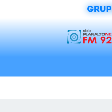
GRUP
Início
Notícias
Rádios
Tradicionalis