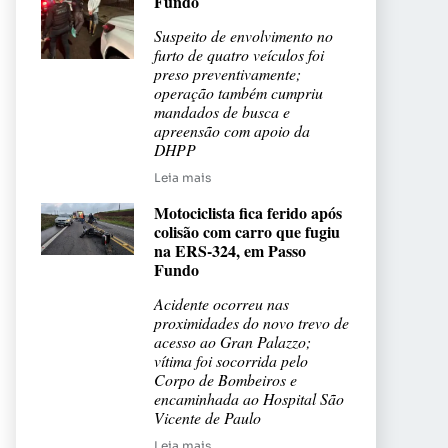
Fundo
Suspeito de envolvimento no
furto de quatro veículos foi
preso preventivamente;
operação também cumpriu
mandados de busca e
apreensão com apoio da
DHPP
Leia mais
Motociclista fica ferido após
colisão com carro que fugiu
na ERS-324, em Passo
Fundo
Acidente ocorreu nas
proximidades do novo trevo de
acesso ao Gran Palazzo;
vítima foi socorrida pelo
Corpo de Bombeiros e
encaminhada ao Hospital São
Vicente de Paulo
Leia mais