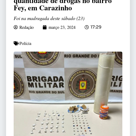
quantidade de drogas no bairro
Fey, em Carazinho
Foi na madrugada deste sábado (23)
Redação
março 23, 2024
17:29
Polícia