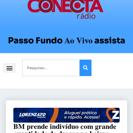
Ao Vivo
Passo Fundo
assista
BM prende indivíduo com grande