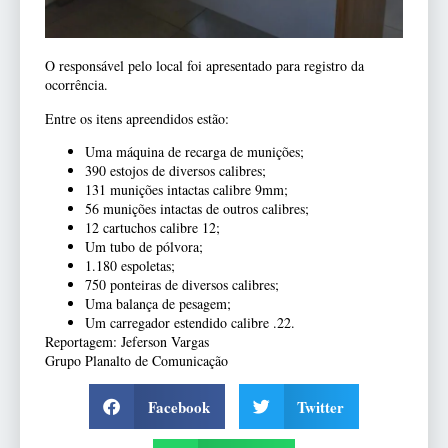
O responsável pelo local foi apresentado para registro da
ocorrência.
Entre os itens apreendidos estão:
Uma máquina de recarga de munições;
390 estojos de diversos calibres;
131 munições intactas calibre 9mm;
56 munições intactas de outros calibres;
12 cartuchos calibre 12;
Um tubo de pólvora;
1.180 espoletas;
750 ponteiras de diversos calibres;
Uma balança de pesagem;
Um carregador estendido calibre .22.
Reportagem: Jeferson Vargas
Grupo Planalto de Comunicação
Facebook
Twitter