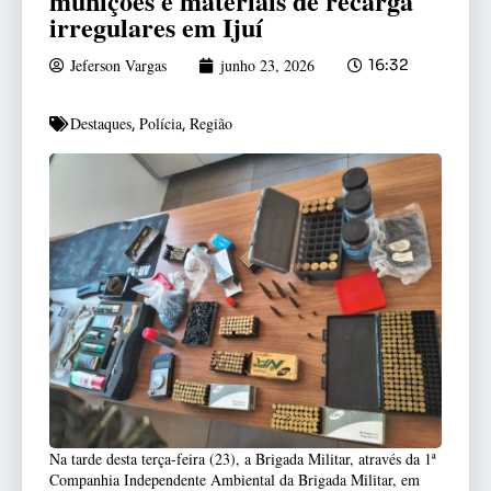
munições e materiais de recarga
irregulares em Ijuí
Jeferson Vargas
junho 23, 2026
16:32
Destaques
Polícia
Região
,
,
Na tarde desta terça-feira (23), a Brigada Militar, através da 1ª
Companhia Independente Ambiental da Brigada Militar, em