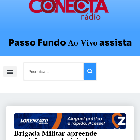
Ao Vivo
Passo Fundo
assista
Brigada Militar apreende