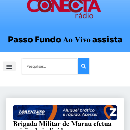
Ao Vivo
Passo Fundo
assista
Brigada Militar de Marau efetua