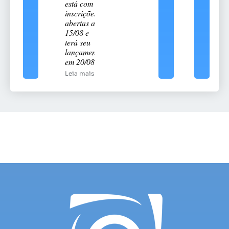
está com
inscrições
abertas até
15/08 e
terá seu
lançamento
em 20/08
Leia mais