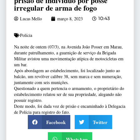
prisão de indivíduo por posse
irregular de arma de fogo
Lucas Mello
março 8, 2023
10:43
Polícia
Na noite de ontem (07/3), na Avenida João Posser em Marau,
durante patrulhamento, a guarnição de serviço da Brigada
Militar avistou uma movimentação atípica de motocicletas em
um bar.
Após abordagem ao estabelecimento, foi localizado junto ao
balcão, um revólver calibre 38, sem marca e sem numeração,
juntamente com seis munições.
Questionado a quem pertencia o armamento, o proprietário do
estabelecimento relatou ser de sua propriedade, alegando não
possuir registro.
Deste modo, foi dada voz de prisão e encaminhado à Delegacia
de Polícia para registro do fato.
Facebook
Twitter
WhatsApp