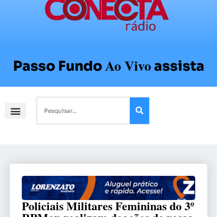
Ao Vivo
Passo Fundo
assista
Policiais Militares Femininas do 3º