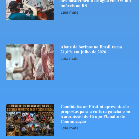
desabastecimento de água em 376 mil
imóveis no RS
Leia mais
Abate de bovinos no Brasil recua
21,6% em julho de 2026
Leia mais
Candidatos ao Piratini apresentarão
propostas para a cultura gaúcha com
transmissão do Grupo Planalto de
Comunicação
Leia mais