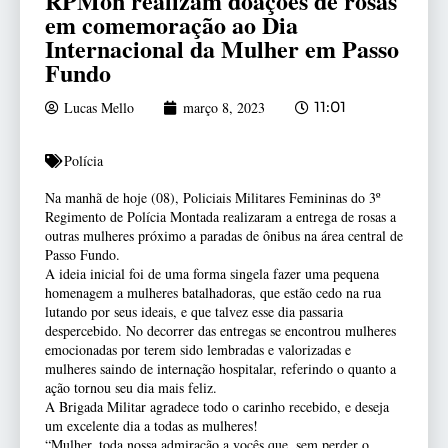
RPMon realizam doações de rosas
em comemoração ao Dia
Internacional da Mulher em Passo
Fundo
Lucas Mello
março 8, 2023
11:01
Polícia
Na manhã de hoje (08), Policiais Militares Femininas do 3º
Regimento de Polícia Montada realizaram a entrega de rosas a
outras mulheres próximo a paradas de ônibus na área central de
Passo Fundo.
A ideia inicial foi de uma forma singela fazer uma pequena
homenagem a mulheres batalhadoras, que estão cedo na rua
lutando por seus ideais, e que talvez esse dia passaria
despercebido. No decorrer das entregas se encontrou mulheres
emocionadas por terem sido lembradas e valorizadas e
mulheres saindo de internação hospitalar, referindo o quanto a
ação tornou seu dia mais feliz.
A Brigada Militar agradece todo o carinho recebido, e deseja
um excelente dia a todas as mulheres!
“Mulher, toda nossa admiração a vocês que, sem perder o