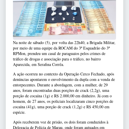
Na noite de sábado (5), por volta das 22h40, a Brigada Militar,
por meio de uma equipe da ROCAM do 3º Esquadrão do 3º
RPMon, prendeu um casal de paraguaios pelos crimes de
tráfico de drogas e associação para o tráfico, no bairro
Aparecida, em Serafina Corrêa.
A ação ocorreu no contexto da Operação Cerco Fechado, após
denúncias apontarem o envolvimento da dupla com a venda de
entorpecentes. Durante a abordagem, com a mulher, de 29
anos, foram encontradas duas porções de crack (2,2g), uma
porção de cocaína (1g) e R$ 2.000,00 em dinheiro. Já com o
homem, de 27 anos, os policiais localizaram cinco porções de
cocaína (41g), uma porção de crack (1,2g) e R$ 450,00 em
espécie.
Após receberem voz de prisão, os dois foram conduzidos à
Delegacia de Polícia de Marau, onde foram autuados em