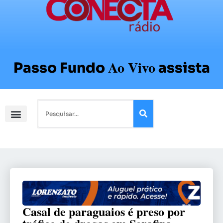
Ao Vivo
Passo Fundo
assista
Casal de paraguaios é preso por