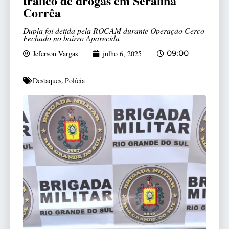
tráfico de drogas em Serafina
Corrêa
Dupla foi detida pela ROCAM durante Operação Cerco
Fechado no bairro Aparecida
Jeferson Vargas
julho 6, 2025
09:00
Destaques
Polícia
,