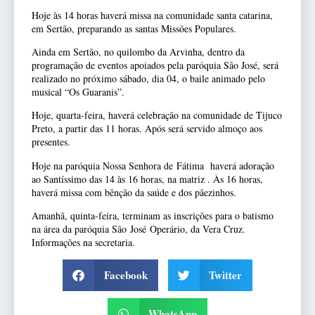
Hoje às 14 horas haverá missa na comunidade santa catarina,
em Sertão, preparando as santas Missões Populares.
Ainda em Sertão, no quilombo da Arvinha, dentro da
programação de eventos apoiados pela paróquia São José, será
realizado no próximo sábado, dia 04, o baile animado pelo
musical “Os Guaranis”.
Hoje, quarta-feira, haverá celebração na comunidade de Tijuco
Preto, a partir das 11 horas. Após será servido almoço aos
presentes.
Hoje na paróquia Nossa Senhora de Fátima haverá adoração
ao Santíssimo das 14 às 16 horas, na matriz . Às 16 horas,
haverá missa com bênção da saúde e dos pãezinhos.
Amanhã, quinta-feira, terminam as inscrições para o batismo
na área da paróquia São José Operário, da Vera Cruz.
Informações na secretaria.
Facebook
Twitter
WhatsApp