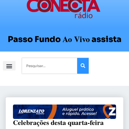
Ao Vivo
Passo Fundo
assista
Celebrações desta quarta-feira