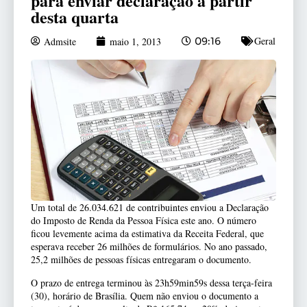
para enviar declaração a partir
desta quarta
Geral
Admsite
maio 1, 2013
09:16
Um total de 26.034.621 de contribuintes enviou a Declaração
do Imposto de Renda da Pessoa Física este ano. O número
ficou levemente acima da estimativa da Receita Federal, que
esperava receber 26 milhões de formulários. No ano passado,
25,2 milhões de pessoas físicas entregaram o documento.
O prazo de entrega terminou às 23h59min59s dessa terça-feira
(30), horário de Brasília. Quem não enviou o documento a