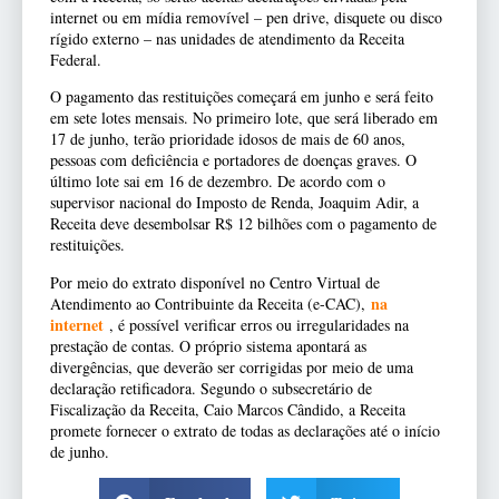
internet ou em mídia removível – pen drive, disquete ou disco
rígido externo – nas unidades de atendimento da Receita
Federal.
O pagamento das restituições começará em junho e será feito
em sete lotes mensais. No primeiro lote, que será liberado em
17 de junho, terão prioridade idosos de mais de 60 anos,
pessoas com deficiência e portadores de doenças graves. O
último lote sai em 16 de dezembro. De acordo com o
supervisor nacional do Imposto de Renda, Joaquim Adir, a
Receita deve desembolsar R$ 12 bilhões com o pagamento de
restituições.
Por meio do extrato disponível no Centro Virtual de
na
Atendimento ao Contribuinte da Receita (e-CAC),
internet
, é possível verificar erros ou irregularidades na
prestação de contas. O próprio sistema apontará as
divergências, que deverão ser corrigidas por meio de uma
declaração retificadora. Segundo o subsecretário de
Fiscalização da Receita, Caio Marcos Cândido, a Receita
promete fornecer o extrato de todas as declarações até o início
de junho.