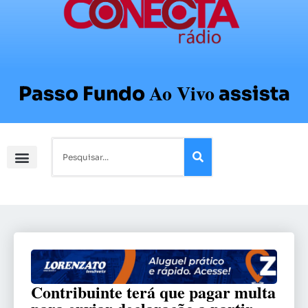
Ao Vivo
Passo Fundo
assista
Contribuinte terá que pagar multa