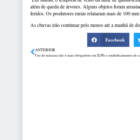
além de queda de árvores. Alguns objetos foram arrasta
feridos. Os produtores rurais relataram mais de 100 m
As chuvas irão continuar pelo menos até a manhã de d
Facebook
ANTERIOR