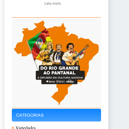
Leia mais
CATEGORIAS
Variedades