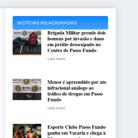
NOTÍCIAS RELACIONADAS
Brigada Militar prende dois
homens por invasão e dano
em prédio desocupado no
Centro de Passo Fundo
Leia mais
Menor é apreendido por ato
infracional análogo ao
tráfico de drogas em Passo
Fundo
Leia mais
Esporte Clube Passo Fundo
ganha em Vacaria e chega à