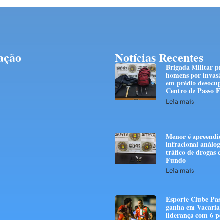
ação
Notícias Recentes
Brigada Militar p
homens por invas
em prédio desocu
Centro de Passo 
Leia mais
Menor é apreendi
infracional análo
tráfico de drogas
Fundo
Leia mais
Esporte Clube Pa
ganha em Vacaria 
liderança com 6 p