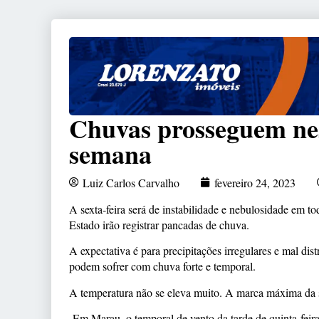
Chuvas prosseguem nest
semana
Luiz Carlos Carvalho
fevereiro 24, 2023
A sexta-feira será de instabilidade e nebulosidade em t
Estado irão registrar pancadas de chuva.
A expectativa é para precipitações irregulares e mal di
podem sofrer com chuva forte e temporal.
A temperatura não se eleva muito. A marca máxima da s
Em Marau, o temporal de vento da tarde de quinta-fei