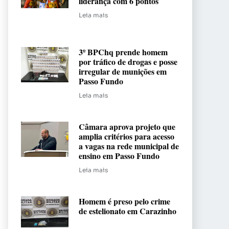
liderança com 6 pontos
Leia mais
3º BPChq prende homem
por tráfico de drogas e posse
irregular de munições em
Passo Fundo
Leia mais
Câmara aprova projeto que
amplia critérios para acesso
a vagas na rede municipal de
ensino em Passo Fundo
Leia mais
Homem é preso pelo crime
de estelionato em Carazinho