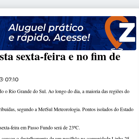
a sexta-feira e no fim de
07:10
odo o Rio Grande do Sul. Ao longo do dia, a maioria das regiões do
stribuídas, segundo a MetSul Meteorologia. Pontos isolados do Estado
exta-feira em Passo Fundo será de 23
ºC.
ra causou o destelhamento de um pavilhão na comunidade Linha 25,