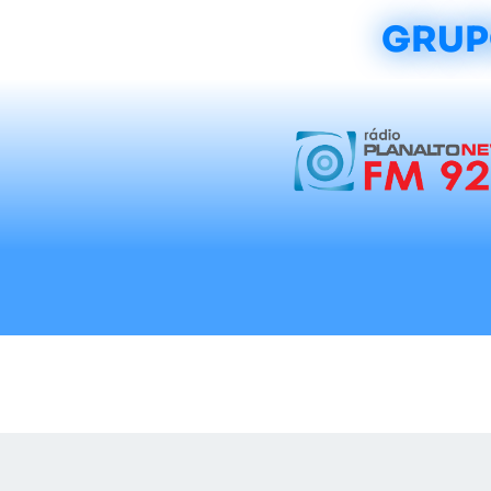
GRUP
Início
Notícias
Rádios
Tradicionalis