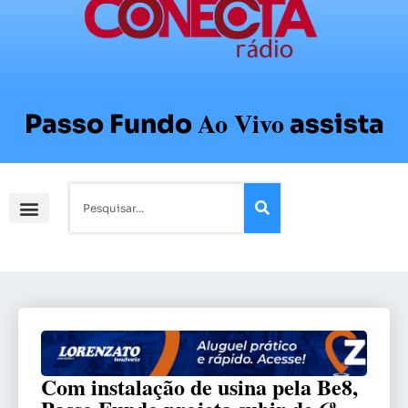
Ao Vivo
Passo Fundo
assista
Com instalação de usina pela Be8,