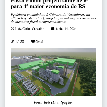
Passo Fundo projeta subir de 6ª
para 4ª maior economia do RS
Prefeitura encaminhou à Câmara de Vereadores, na
última terça-feira (11), projeto que autoriza a concessão
de incentivo fiscal a empreendimento
Luiz Carlos Carvalho
junho 14, 2024
Geral
17:02
Foto: Be8 (Divulgação)