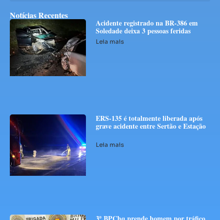
Notícias Recentes
Acidente registrado na BR-386 em
Soledade deixa 3 pessoas feridas
Leia mais
ERS-135 é totalmente liberada após
grave acidente entre Sertão e Estação
Leia mais
3º BPChq prende homem por tráfico