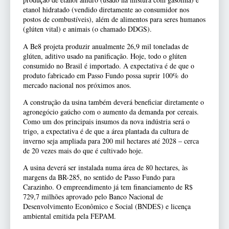
etanol hidratado (vendido diretamente ao consumidor nos
postos de combustíveis), além de alimentos para seres humanos
(glúten vital) e animais (o chamado DDGS).
A Be8 projeta produzir anualmente 26,9 mil toneladas de
glúten, aditivo usado na panificação. Hoje, todo o glúten
consumido no Brasil é importado. A expectativa é de que o
produto fabricado em Passo Fundo possa suprir 100% do
mercado nacional nos próximos anos.
A construção da usina também deverá beneficiar diretamente o
agronegócio gaúcho com o aumento da demanda por cereais.
Como um dos principais insumos da nova indústria será o
trigo, a expectativa é de que a área plantada da cultura de
inverno seja ampliada para 200 mil hectares até 2028 – cerca
de 20 vezes mais do que é cultivado hoje.
A usina deverá ser instalada numa área de 80 hectares, às
margens da BR-285, no sentido de Passo Fundo para
Carazinho. O empreendimento já tem financiamento de R$
729,7 milhões aprovado pelo Banco Nacional de
Desenvolvimento Econômico e Social (BNDES) e licença
ambiental emitida pela FEPAM.