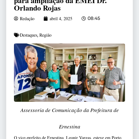
para ampliação da EMEI Dr.
Orlando Rojas
Redação
abril 4, 2025
08:45
Destaques
Região
,
Assessoria de Comunicação da Prefeitura de
Ernestina
O vice-prefeito de Ernestina, Leonir Vargas, esteve em Porto