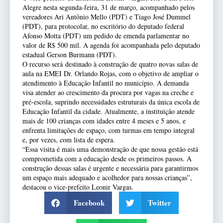
Alegre nesta segunda-feira, 31 de março, acompanhado pelos
vereadores Ari Antônio Mello (PDT) e Tiago José Dummel
(PDT), para protocolar, no escritório do deputado federal
Afonso Motta (PDT) um pedido de emenda parlamentar no
valor de R$ 500 mil. A agenda foi acompanhada pelo deputado
estadual Gerson Burmann (PDT).
O recurso será destinado à construção de quatro novas salas de
aula na EMEI Dr. Orlando Rojas, com o objetivo de ampliar o
atendimento à Educação Infantil no município. A demanda
visa atender ao crescimento da procura por vagas na creche e
pré-escola, suprindo necessidades estruturais da única escola de
Educação Infantil da cidade. Atualmente, a instituição atende
mais de 100 crianças com idades entre 4 meses e 5 anos, e
enfrenta limitações de espaço, com turmas em tempo integral
e, por vezes, com lista de espera.
“Essa visita é mais uma demonstração de que nossa gestão está
comprometida com a educação desde os primeiros passos. A
construção dessas salas é urgente e necessária para garantirmos
um espaço mais adequado e acolhedor para nossas crianças”,
destacou o vice-prefeito Leonir Vargas.
Facebook
Twitter