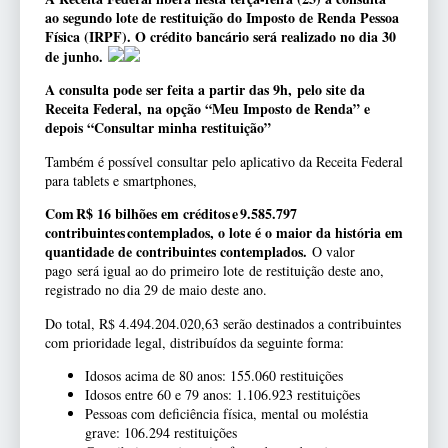
ao segundo lote de restituição do Imposto de Renda Pessoa
Física (IRPF). O crédito bancário será realizado no dia 30
de junho.
A consulta pode ser feita a partir das 9h, pelo site da
Receita Federal, na opção “Meu Imposto de Renda” e
depois “Consultar minha restituição”
Também é possível consultar pelo aplicativo da Receita Federal
para tablets e smartphones,
Com R$ 16 bilhões em créditos e 9.585.797
contribuintes contemplados, o lote é o maior da história em
quantidade de contribuintes contemplados.
O valor
pago será igual ao do primeiro lote de restituição deste ano,
registrado no dia 29 de maio deste ano.
Do total, R$ 4.494.204.020,63 serão destinados a contribuintes
com prioridade legal, distribuídos da seguinte forma:
Idosos acima de 80 anos: 155.060 restituições
Idosos entre 60 e 79 anos: 1.106.923 restituições
Pessoas com deficiência física, mental ou moléstia
grave: 106.294 restituições