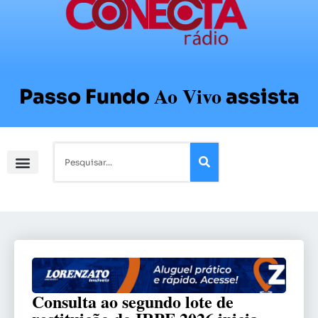
Ao Vivo
Passo Fundo
assista
Consulta ao segundo lote de