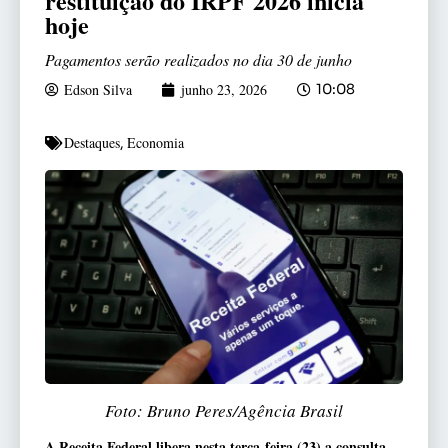
restituição do IRPF 2026 inicia
hoje
Pagamentos serão realizados no dia 30 de junho
Edson Silva
junho 23, 2026
10:08
Destaques
Economia
,
Foto: Bruno Peres/Agência Brasil
A Receita Federal libera nesta terça-feira (23) a consulta