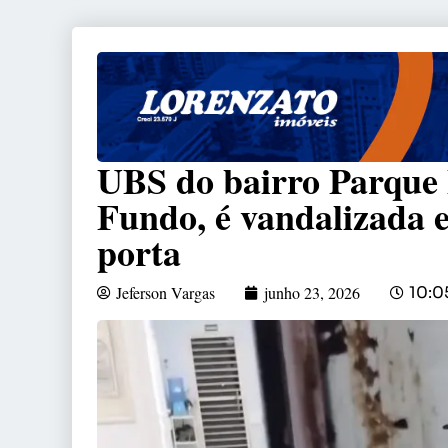
UBS do bairro Parque 
Fundo, é vandalizada e
porta
Jeferson Vargas
junho 23, 2026
10:0