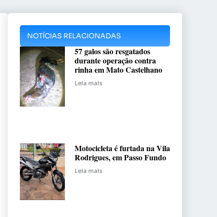
NOTÍCIAS RELACIONADAS
57 galos são resgatados
durante operação contra
rinha em Mato Castelhano
Leia mais
Motocicleta é furtada na Vila
Rodrigues, em Passo Fundo
Leia mais