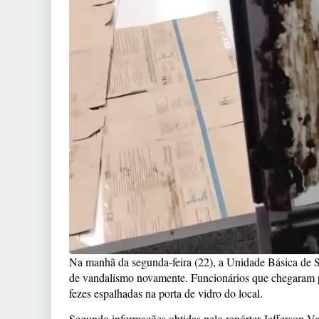
Na manhã da segunda-feira (22), a Unidade Básica de S
de vandalismo novamente. Funcionários que chegaram p
fezes espalhadas na porta de vidro do local.
Segundo informações obtidas pelo repórter Jefferson Var