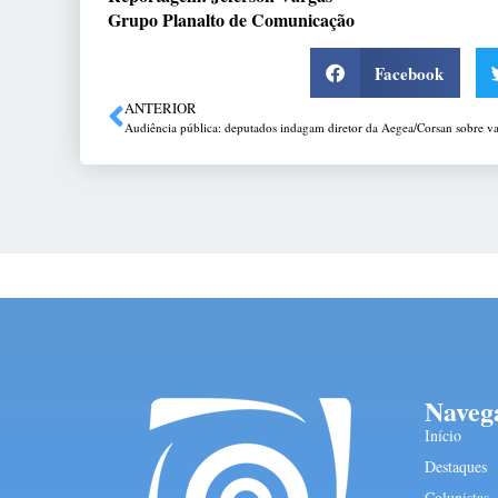
Grupo Planalto de Comunicação
Facebook
ANTERIOR
Naveg
Início
Destaques
Colunistas