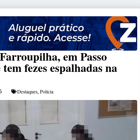
Farroupilha, em Passo
 tem fezes espalhadas na
Destaques
Polícia
5
,