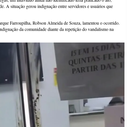
de. A situação gerou indignação entre servidores e usuários que
arque Farroupilha, Robson Almeida de Souza, lamentou o ocorrido.
a indignação da comunidade diante da repetição do vandalismo na