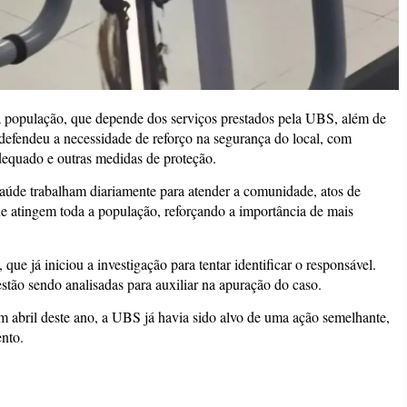
a população, que depende dos serviços prestados pela UBS, além de
defendeu a necessidade de reforço na segurança do local, com
equado e outras medidas de proteção.
saúde trabalham diariamente para atender a comunidade, atos de
e atingem toda a população, reforçando a importância de mais
 que já iniciou a investigação para tentar identificar o responsável.
tão sendo analisadas para auxiliar na apuração do caso.
Em abril deste ano, a UBS já havia sido alvo de uma ação semelhante,
nto.