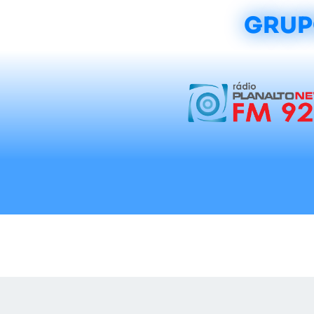
GRUP
Início
Notícias
Rádios
Tradicionalis