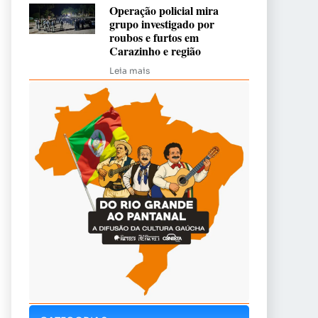
Operação policial mira
grupo investigado por
roubos e furtos em
Carazinho e região
Leia mais