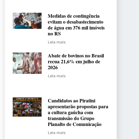
Medidas de contingência
evitam o desabastecimento
de água em 376 mil imóveis
no RS
Leia mais
Abate de bovinos no Brasil
recua 21,6% em julho de
2026
Leia mais
Candidatos ao Piratini
apresentarão propostas para
a cultura gaúcha com
transmissão do Grupo
Planalto de Comunicação
Leia mais