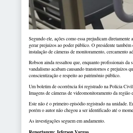
Segundo ele, ações como essa prejudicam diretamente 
gerar prejuízos ao poder público. O presidente também 
instalação de câmeras de monitoramento, cercamento ad
Robson ainda ressaltou que, enquanto profissionais da 
vandalismo acabam causando transtornos e prejuízos qu
conscientização e respeito ao patrimônio público.
Um boletim de ocorrência foi registrado na Polícia Civil,
Imagens de câmeras de videomonitoramento da região es
Este não é o primeiro episódio registrado na unidade. 
porém o autor não chegou a ser identificado até o mome
As investigações seguem em andamento.
Reportagem: Jeferson Vargas