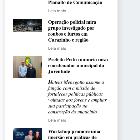
Planalto de Comunicação
Leia mais
Operação policial mira
grupo investigado por
roubos e furtos em
Carazinho e região
Leia mais
Prefeito Pedro anuncia novo
coordenador municipal da
Juventude
Mateus Menegotto assume a
função com a missão de
fortalecer políticas públicas
voltadas aos jovens e ampliar
sua participação na
construção do município
Leia mais
Workshop promove uma
imersão em práticas de