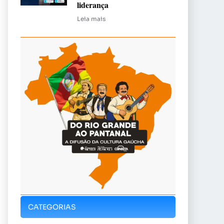
liderança
Leia mais
CATEGORIAS