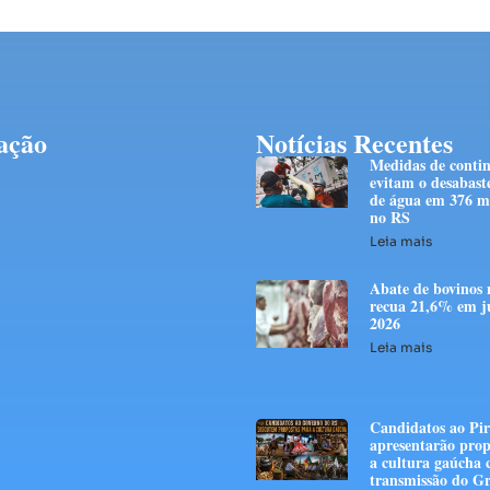
ação
Notícias Recentes
Medidas de conti
evitam o desabast
de água em 376 mi
no RS
Leia mais
Abate de bovinos 
recua 21,6% em j
2026
Leia mais
Candidatos ao Pir
apresentarão prop
a cultura gaúcha
transmissão do G