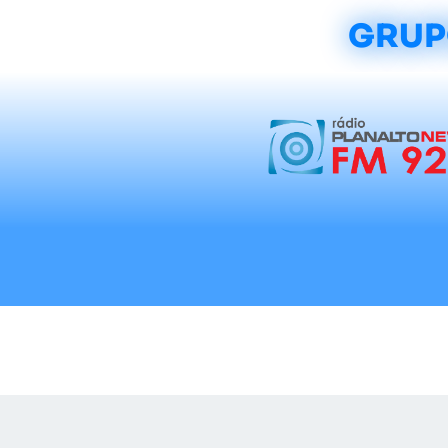
GRUP
Início
Notícias
Rádios
Tradicionalis