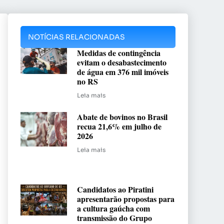
NOTÍCIAS RELACIONADAS
Medidas de contingência
evitam o desabastecimento
de água em 376 mil imóveis
no RS
Leia mais
Abate de bovinos no Brasil
recua 21,6% em julho de
2026
Leia mais
Candidatos ao Piratini
apresentarão propostas para
a cultura gaúcha com
transmissão do Grupo