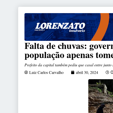
Falta de chuvas: gove
população apenas tom
Prefeito da capital também pediu que casal entre junto
Luiz Carlos Carvalho
abril 30, 2024
0