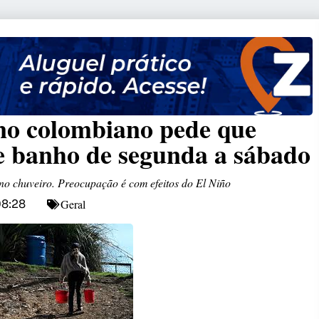
rno colombiano pede que
e banho de segunda a sábado
 no chuveiro. Preocupação é com efeitos do El Niño
Geral
8:28