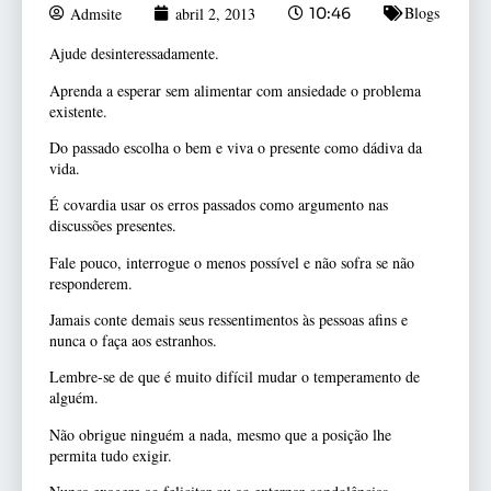
Blogs
Admsite
abril 2, 2013
10:46
Ajude desinteressadamente.
Aprenda a esperar sem alimentar com ansiedade o problema
existente.
Do passado escolha o bem e viva o presente como dádiva da
vida.
É covardia usar os erros passados como argumento nas
discussões presentes.
Fale pouco, interrogue o menos possível e não sofra se não
responderem.
Jamais conte demais seus ressentimentos às pessoas afins e
nunca o faça aos estranhos.
Lembre-se de que é muito difícil mudar o temperamento de
alguém.
Não obrigue ninguém a nada, mesmo que a posição lhe
permita tudo exigir.