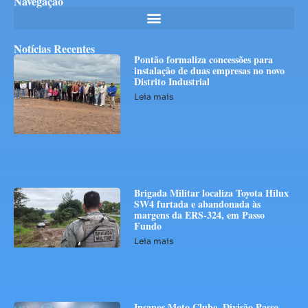
Navegação
Notícias Recentes
Pontão formaliza concessões para
instalação de duas empresas no novo
Distrito Industrial
Leia mais
Brigada Militar localiza Toyota Hilux
SW4 furtada e abandonada às
margens da ERS-324, em Passo
Fundo
Leia mais
Insanos Moto Clube, Divisão Passo