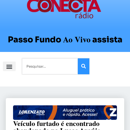
Ao Vivo
Passo Fundo
assista
Veículo furtado é encontrado