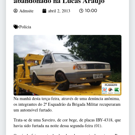
abandonado na Lucas Araújo
Admsite
abril 2, 2013
10:00
Polícia
Na manhã desta terça-feira, através de uma denúncia anônima,
os integrantes do 2º Esquadrão da Brigada Militar recuperaram
um automóvel furtado.
Trata-se de uma Saveiro, de cor bege, de placas IBY-4318, que
havia sido furtada na noite dessa segunda-feira (01).