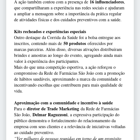
16 influenciadores
A ação também contou com a presença de
,
que compartilharam a experiência nas redes sociais e ajudaram
a ampliar a mensagem sobre a importância da prática regular
de atividades físicas e dos cuidados preventivos com a saúde.
Kits recheados e experiências especiais
Outro destaque da Corrida da Saúde foi a bolsa entregue aos
50 produtos
inscritos, contendo mais de
oferecidos por
marcas parceiras. Além disso, diversas ativações distribuíram
brindes e amostras ao longo do evento, agregando ainda mais
valor à experiência dos participantes.
Mais do que uma competição esportiva, a ação reforçou o
compromisso da Rede de Farmácias São João com a promoção
de hábitos saudáveis, aproximando a marca da comunidade e
incentivando escolhas que contribuem para mais qualidade de
vida.
Aproximação com a comunidade e incentivo à saúde
diretor de Trade Marketing
Para o
da Rede de Farmácias
Delmar Raguzzoni
São João,
, a expressiva participação do
público demonstra o fortalecimento do relacionamento da
empresa com seus clientes e a relevância de iniciativas voltadas
ao cuidado preventivo.
“Ver milhares de pessoas reunidas em torno de um propósito