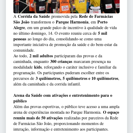
Corrida da Saúde
Rede de Farmácias
A
promovida pela
São João
Parque Harmonia
Porto
transformou o
, em
Alegre
, em um grande palco de incentivo à qualidade de vida
5 mil
no último domingo, 14. O evento reuniu cerca de
pessoas
ao longo do dia, consolidando-se como uma
importante iniciativa de promoção da saúde e do bem-estar da
comunidade.
2 mil adultos
Ao todo,
participaram das provas e da
300 crianças
caminhada, enquanto
marcaram presença na
kids
modalidade
, reforçando o caráter inclusivo e familiar da
programação. Os participantes puderam escolher entre os
3 quilômetros, 5 quilômetros e 10 quilômetros
percursos de
,
além da caminhada e da corrida infantil.
Arena da Saúde com ativações e entretenimento para o
público
Além das provas esportivas, o público teve acesso a uma ampla
O espaço
arena de experiências montada no Parque Harmonia.
reuniu mais de 50 ativações
realizadas por parceiros da Rede
de Farmácias São João, proporcionando momentos de
interação, informação e entretenimento aos participantes.