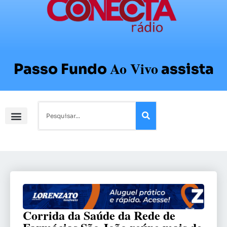
Ao Vivo
Passo Fundo
assista
Corrida da Saúde da Rede de