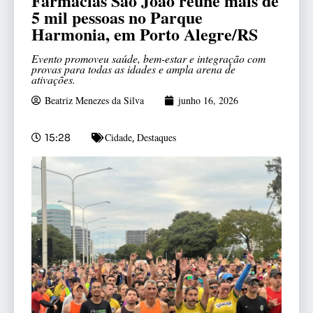
Farmácias São João reúne mais de
5 mil pessoas no Parque
Harmonia, em Porto Alegre/RS
Evento promoveu saúde, bem-estar e integração com
provas para todas as idades e ampla arena de
ativações.
Beatriz Menezes da Silva
junho 16, 2026
Cidade
Destaques
15:28
,