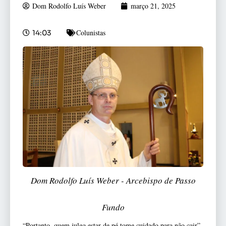
Dom Rodolfo Luís Weber
março 21, 2025
Colunistas
14:03
Dom Rodolfo Luís Weber - Arcebispo de Passo
Fundo
“Portanto, quem julga estar de pé tome cuidado para não cair”.