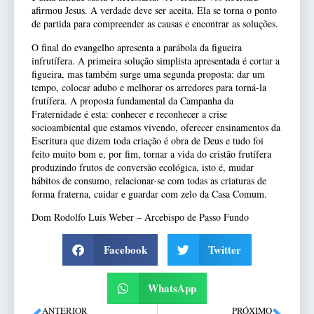
afirmou Jesus. A verdade deve ser aceita. Ela se torna o ponto
de partida para compreender as causas e encontrar as soluções.
O final do evangelho apresenta a parábola da figueira
infrutífera. A primeira solução simplista apresentada é cortar a
figueira, mas também surge uma segunda proposta: dar um
tempo, colocar adubo e melhorar os arredores para torná-la
frutífera. A proposta fundamental da Campanha da
Fraternidade é esta: conhecer e reconhecer a crise
socioambiental que estamos vivendo, oferecer ensinamentos da
Escritura que dizem toda criação é obra de Deus e tudo foi
feito muito bom e, por fim, tornar a vida do cristão frutífera
produzindo frutos de conversão ecológica, isto é, mudar
hábitos de consumo, relacionar-se com todas as criaturas de
forma fraterna, cuidar e guardar com zelo da Casa Comum.
Dom Rodolfo Luís Weber – Arcebispo de Passo Fundo
Facebook
Twitter
WhatsApp
ANTERIOR
PRÓXIMO