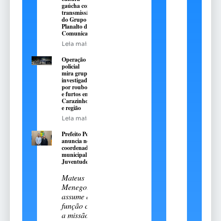
gaúcha com
transmissão
do Grupo
Planalto de
Comunicação
Leia mais
Operação
policial
mira grupo
investigado
por roubos
e furtos em
Carazinho
e região
Leia mais
Prefeito Pedro
anuncia novo
coordenador
municipal da
Juventude
Mateus
Menegotto
assume a
função com
a missão de