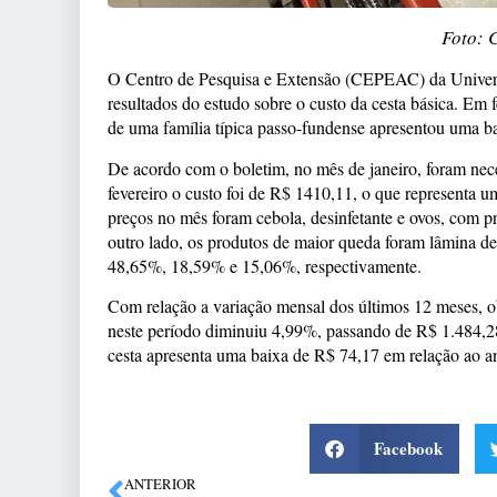
Foto: 
O Centro de Pesquisa e Extensão (CEPEAC) da Univer
resultados do estudo sobre o custo da cesta básica. Em 
de uma família típica passo-fundense apresentou uma b
De acordo com o boletim, no mês de janeiro, foram nec
fevereiro o custo foi de R$ 1410,11, o que representa 
preços no mês foram cebola, desinfetante e ovos, com
outro lado, os produtos de maior queda foram lâmina d
48,65%, 18,59% e 15,06%, respectivamente.
Com relação a variação mensal dos últimos 12 meses, o
neste período diminuiu 4,99%, passando de R$ 1.484,28
cesta apresenta uma baixa de R$ 74,17 em relação ao a
Facebook
ANTERIOR