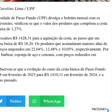
Caroline Lima / UPF
sidade de Passo Fundo (UPF) divulga o boletim mensal com os
fevereiro, verificou-se que o valor dos produtos que compõem a cesta
aixa de 1,27%.
essários R$ 1428,31 para a aquisição da cesta, ao passo que em
uma baixa de R$ 18,20. Os produtos que acumularam maiores altas de
 preços majorados em 22,04%, 12,48% e 10,05%, respectivamente. Por
e barbear, esponja de aço e cenoura, com preços reduzidos em
bservou-se que a evolução do custo da cesta básica de Passo Fundo
 em fevereiro de 2023 para R$ 1410,11 em fevereiro de 2024, e a
no passado.
Twitter
WhatsApp
PRÓXIMO