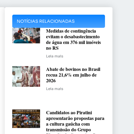
NOTÍCIAS RELACIONADAS
Medidas de contingência
evitam o desabastecimento
de água em 376 mil imóveis
no RS
Leia mais
Abate de bovinos no Brasil
recua 21,6% em julho de
2026
Leia mais
Candidatos ao Piratini
apresentarão propostas para
a cultura gaúcha com
transmissão do Grupo