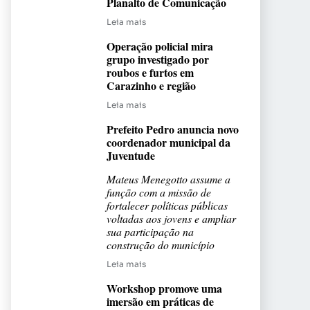
Planalto de Comunicação
Leia mais
Operação policial mira
grupo investigado por
roubos e furtos em
Carazinho e região
Leia mais
Prefeito Pedro anuncia novo
coordenador municipal da
Juventude
Mateus Menegotto assume a
função com a missão de
fortalecer políticas públicas
voltadas aos jovens e ampliar
sua participação na
construção do município
Leia mais
Workshop promove uma
imersão em práticas de