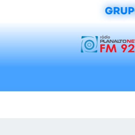
GRUP
Início
Notícias
Rádios
Tradicionalis