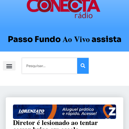
Ao Vivo
Passo Fundo
assista
Diretor é lesionado ao tentar