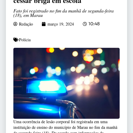
cessar briga em escola
Fato foi registrado no fim da manhã de segunda-feira
(18), em Marau
Redação
março 19, 2024
10:48
Polícia
Uma ocorrência de lesão corporal foi registrada em uma
instituição de ensino do município de Marau no fim da manhã
de segunda-feira (18). De acordo com informações da