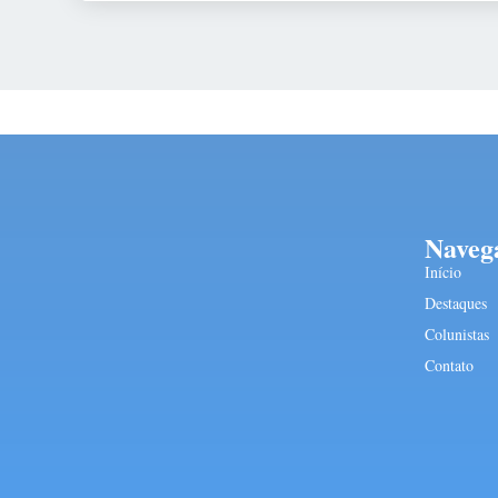
Naveg
Início
Destaques
Colunistas
Contato