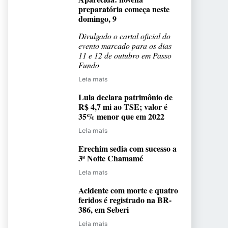
preparatória começa neste
domingo, 9
Divulgado o cartal oficial do
evento marcado para os dias
11 e 12 de outubro em Passo
Fundo
Leia mais
Lula declara patrimônio de
R$ 4,7 mi ao TSE; valor é
35% menor que em 2022
Leia mais
Erechim sedia com sucesso a
3ª Noite Chamamé
Leia mais
Acidente com morte e quatro
feridos é registrado na BR-
386, em Seberi
Leia mais