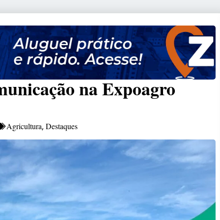
municação na Expoagro
Agricultura
Destaques
,