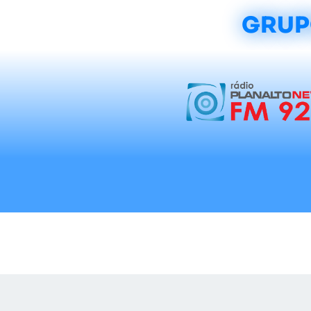
GRUP
Início
Notícias
Rádios
Tradicionalis