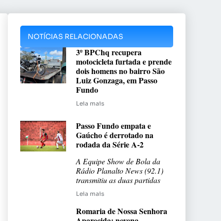
NOTÍCIAS RELACIONADAS
3º BPChq recupera
motocicleta furtada e prende
dois homens no bairro São
Luiz Gonzaga, em Passo
Fundo
Leia mais
Passo Fundo empata e
Gaúcho é derrotado na
rodada da Série A-2
A Equipe Show de Bola da
Rádio Planalto News (92.1)
transmitiu as duas partidas
Leia mais
Romaria de Nossa Senhora
Aparecida: novena