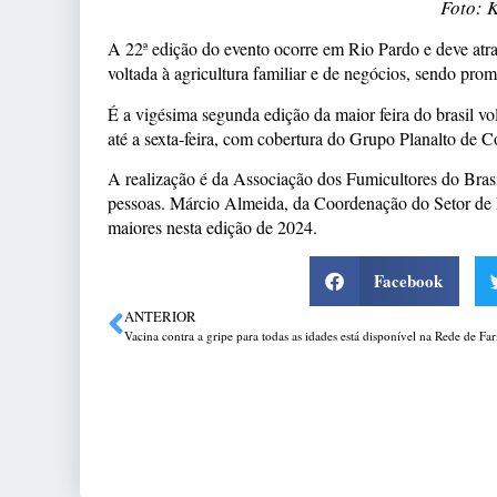
Foto: K
A 22ª edição do evento ocorre em Rio Pardo e deve atrair
voltada à agricultura familiar e de negócios, sendo pro
É a vigésima segunda edição da maior feira do brasil vol
até a sexta-feira, com cobertura do Grupo Planalto de 
A realização é da Associação dos Fumicultores do Bra
pessoas. Márcio Almeida, da Coordenação do Setor de D
maiores nesta edição de 2024.
Facebook
ANTERIOR