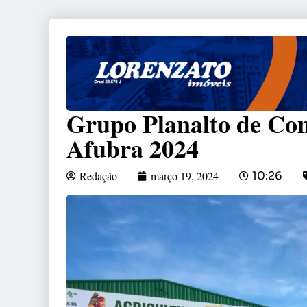
Grupo Planalto de Co
Afubra 2024
Redação
março 19, 2024
10:26