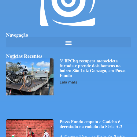
Navegação
Notícias Recentes
3º BPChq recupera motocicleta
furtada e prende dois homens no
bairro São Luiz Gonzaga, em Passo
Fundo
Leia mais
Passo Fundo empata e Gaúcho é
derrotado na rodada da Série A-2
A Equipe Show de Bola da Rádio