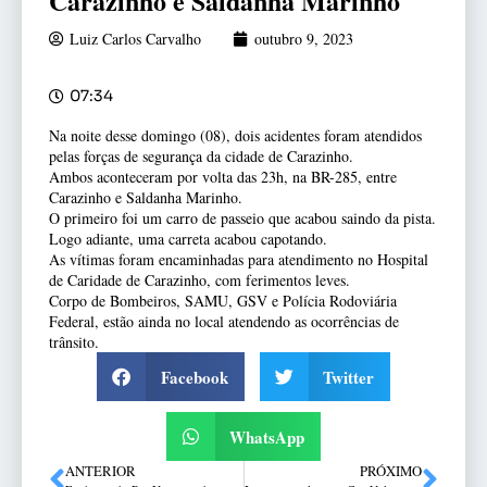
Carazinho e Saldanha Marinho
Luiz Carlos Carvalho
outubro 9, 2023
07:34
Na noite desse domingo (08), dois acidentes foram atendidos
pelas forças de segurança da cidade de Carazinho.
Ambos aconteceram por volta das 23h, na BR-285, entre
Carazinho e Saldanha Marinho.
O
primeiro foi um carro de passeio que acabou saindo da pista.
Logo adiante, uma carreta acabou capotando.
As vítimas foram encaminhadas para atendimento no Hospital
de Caridade de Carazinho, com ferimentos leves.
Corpo de Bombeiros, SAMU, GSV e Polícia Rodoviária
Federal, estão ainda no local atendendo as ocorrências de
trânsito.
Facebook
Twitter
WhatsApp
ANTERIOR
PRÓXIMO