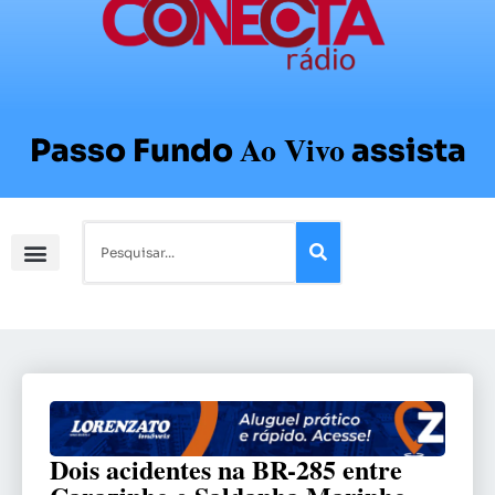
Ao Vivo
Passo Fundo
assista
Dois acidentes na BR-285 entre