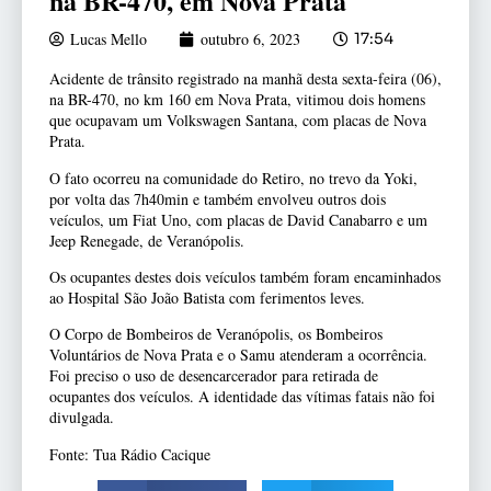
na BR-470, em Nova Prata
Lucas Mello
outubro 6, 2023
17:54
Acidente de trânsito registrado na manhã desta sexta-feira (06),
na BR-470, no km 160 em Nova Prata, vitimou dois homens
que ocupavam um Volkswagen Santana, com placas de Nova
Prata.
O fato ocorreu na comunidade do Retiro, no trevo da Yoki,
por volta das 7h40min e também envolveu outros dois
veículos, um Fiat Uno, com placas de David Canabarro e um
Jeep Renegade, de Veranópolis.
Os ocupantes destes dois veículos também foram encaminhados
ao Hospital São João Batista com ferimentos leves.
O Corpo de Bombeiros de Veranópolis, os Bombeiros
Voluntários de Nova Prata e o Samu atenderam a ocorrência.
Foi preciso o uso de desencarcerador para retirada de
ocupantes dos veículos. A identidade das vítimas fatais não foi
divulgada.
Fonte: Tua Rádio Cacique