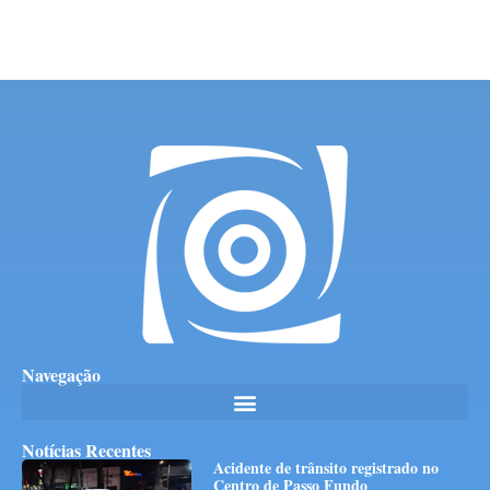
Navegação
Notícias Recentes
Acidente de trânsito registrado no
Centro de Passo Fundo