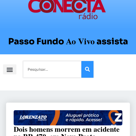
Ao Vivo
Passo Fundo
assista
Dois homens morrem em acidente