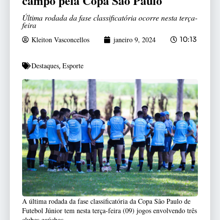
campo pela Copa São Paulo
Última rodada da fase classificatória ocorre nesta terça-
feira
Kleiton Vasconcellos
janeiro 9, 2024
10:13
Destaques
Esporte
,
A última rodada da fase classificatória da Copa São Paulo de
Futebol Júnior tem nesta terça-feira (09) jogos envolvendo três
clubes gaúchos.