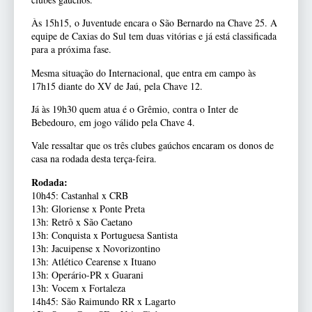
Às 15h15, o Juventude encara o São Bernardo na Chave 25. A
equipe de Caxias do Sul tem duas vitórias e já está classificada
para a próxima fase.
Mesma situação do Internacional, que entra em campo às
17h15 diante do XV de Jaú, pela Chave 12.
Já às 19h30 quem atua é o Grêmio, contra o Inter de
Bebedouro, em jogo válido pela Chave 4.
Vale ressaltar que os três clubes gaúchos encaram os donos de
casa na rodada desta terça-feira.
Rodada:
10h45: Castanhal x CRB
13h: Gloriense x Ponte Preta
13h: Retrô x São Caetano
13h: Conquista x Portuguesa Santista
13h: Jacuipense x Novorizontino
13h: Atlético Cearense x Ituano
13h: Operário-PR x Guarani
13h: Vocem x Fortaleza
14h45: São Raimundo RR x Lagarto