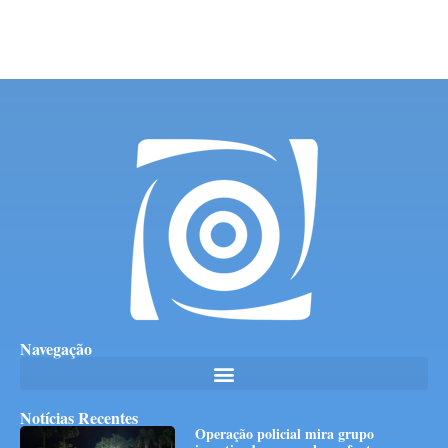
Navegação
Notícias Recentes
Operação policial mira grupo