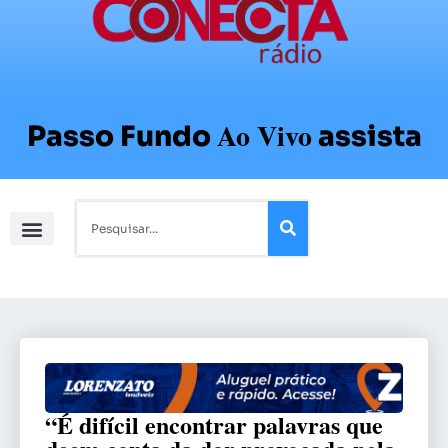
Ao Vivo
Passo Fundo
assista
“É difícil encontrar palavras que