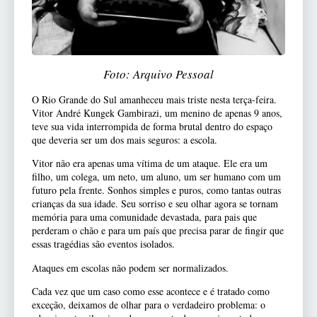
Foto: Arquivo Pessoal
O Rio Grande do Sul amanheceu mais triste nesta terça-feira.
Vitor André Kungek Gambirazi, um menino de apenas 9 anos,
teve sua vida interrompida de forma brutal dentro do espaço
que deveria ser um dos mais seguros: a escola.
Vitor não era apenas uma vítima de um ataque. Ele era um
filho, um colega, um neto, um aluno, um ser humano com um
futuro pela frente. Sonhos simples e puros, como tantas outras
crianças da sua idade. Seu sorriso e seu olhar agora se tornam
memória para uma comunidade devastada, para pais que
perderam o chão e para um país que precisa parar de fingir que
essas tragédias são eventos isolados.
Ataques em escolas não podem ser normalizados.
Cada vez que um caso como esse acontece e é tratado como
exceção, deixamos de olhar para o verdadeiro problema: o