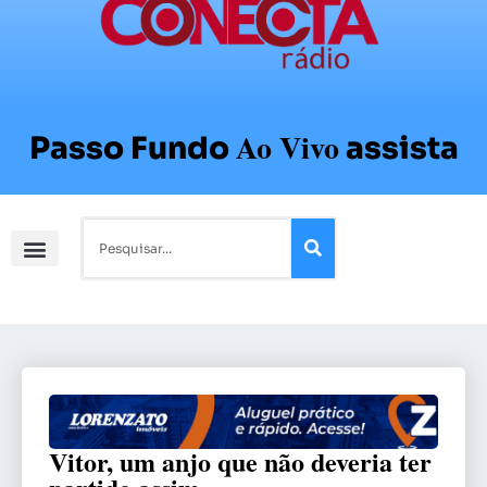
Ao Vivo
Passo Fundo
assista
Vitor, um anjo que não deveria ter