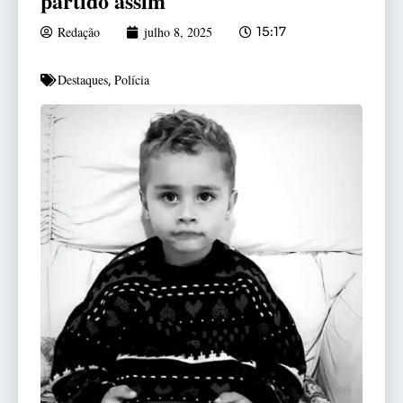
partido assim
Redação
julho 8, 2025
15:17
Destaques
Polícia
,