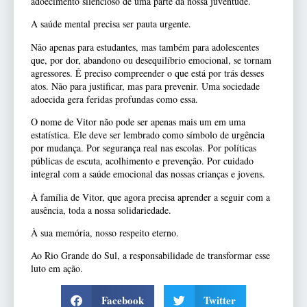
adoecimento silencioso de uma parte da nossa juventude.
A saúde mental precisa ser pauta urgente.
Não apenas para estudantes, mas também para adolescentes
que, por dor, abandono ou desequilíbrio emocional, se tornam
agressores. É preciso compreender o que está por trás desses
atos. Não para justificar, mas para prevenir. Uma sociedade
adoecida gera feridas profundas como essa.
O nome de Vitor não pode ser apenas mais um em uma
estatística. Ele deve ser lembrado como símbolo de urgência
por mudança. Por segurança real nas escolas. Por políticas
públicas de escuta, acolhimento e prevenção. Por cuidado
integral com a saúde emocional das nossas crianças e jovens.
À família de Vitor, que agora precisa aprender a seguir com a
ausência, toda a nossa solidariedade.
À sua memória, nosso respeito eterno.
Ao Rio Grande do Sul, a responsabilidade de transformar esse
luto em ação.
Facebook
Twitter