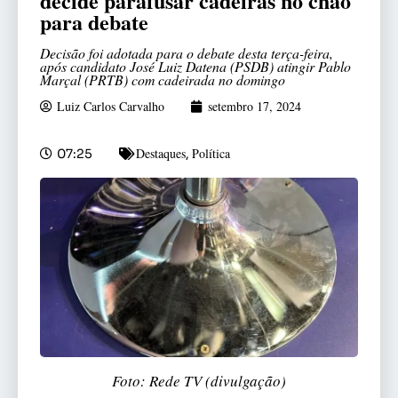
decide parafusar cadeiras no chão
para debate
Decisão foi adotada para o debate desta terça-feira,
após candidato José Luiz Datena (PSDB) atingir Pablo
Marçal (PRTB) com cadeirada no domingo
Luiz Carlos Carvalho
setembro 17, 2024
Destaques
Política
07:25
,
Foto: Rede TV (divulgação)