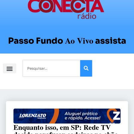
Ao Vivo
Passo Fundo
assista
Enquanto isso, em SP: Rede TV