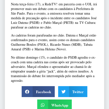
Nesta terça-feira (17), a RedeTV! em parceria com o UOL irá
promover mais um debate com os candidatos à Prefeitura de
São Paulo. Para o evento, a emissora resolveu tomar uma
medida de precaução após o incidente entre os candidatos José
Luiz Datena (PSDB) e Pablo Marçal (PRTB) na TV Cultura:
parafusar as cadeiras no chão.
As cadeiras foram parafusadas no chão. Datena e Marçal estão
confirmados para o evento, assim como os demais candidatos
Guilherme Boulos (PSOL), Ricardo Nunes (MDB), Tabata
Amaral (PSB) e Marina Helena (Novo).
No último domingo (15), o candidato do PSDB agrediu o ex-
coach com uma cadeira nas costas após ser provocado pelo
adversário. Marçal ofendeu o apresentador ao chamá-lo de
estuprador usando a gíria “jack”, além de outros insultos. A
transmissão do debate foi interrompida pelo mediador após a
agressão.
Facebook
Twitter
WhatsApp