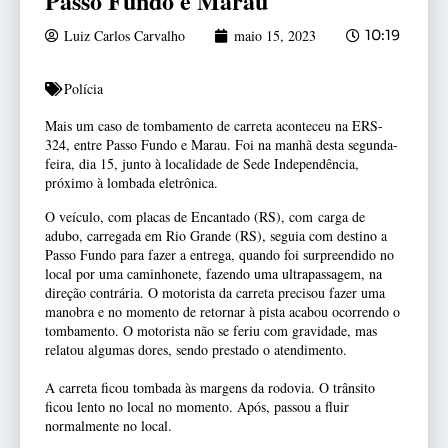
Passo Fundo e Marau
Luiz Carlos Carvalho
maio 15, 2023
10:19
Polícia
Mais um caso de tombamento de carreta aconteceu na ERS-
324, entre Passo Fundo e Marau. Foi na manhã desta segunda-
feira, dia 15, junto à localidade de Sede Independência,
próximo à lombada eletrônica.
O veículo, com placas de Encantado (RS), com carga de
adubo, carregada em Rio Grande (RS), seguia com destino a
Passo Fundo para fazer a entrega, quando foi surpreendido no
local por uma caminhonete, fazendo uma ultrapassagem, na
direção contrária. O motorista da carreta precisou fazer uma
manobra e no momento de retornar à pista acabou ocorrendo o
tombamento. O motorista não se feriu com gravidade, mas
relatou algumas dores, sendo prestado o atendimento.
A carreta ficou tombada às margens da rodovia. O trânsito
ficou lento no local no momento. Após, passou a fluir
normalmente no local.