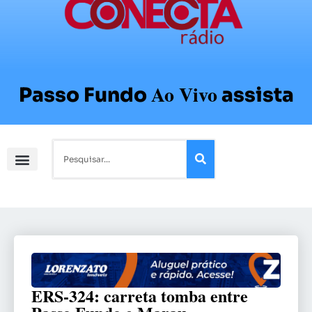
Ao Vivo
Passo Fundo
assista
ERS-324: carreta tomba entre