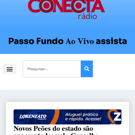
Ao Vivo
Passo Fundo
assista
Novos Peões do estado são