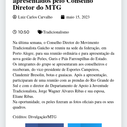
apresentados pelo Conselho
Diretor do MTG
Luiz Carlos Carvalho
maio 15, 2023
Tradicionalismo
10:50
Na última semana, o Conselho Diretor do Movimento
Tradicionalista Gaúcho se reuniu na sede da federação, em
Porto Alegre, para sua reunião ordinária e para apresentação da
nova gestão de Peões, Guris e Piás Farroupilhas do Estado.
Os integrantes do grupo se apresentaram aos conselheiros e
receberam, do vice-presidente de Esportes Campeiros,
Claudemir Bresolin, botas e
guaiacas. Após a apresentação,
participaram de uma reunião com as prendas do Rio Grande do
Sul e com o diretor do Departamento de Apoio à Juventude
Tradicionalista, Jorge Wagner Álvares Ribas e sua esposa,
Eliane Ribas.
Na oportunidade, os peões fizeram as fotos oficiais para os seus
quadros.
Créditos: Divulgação/MTG