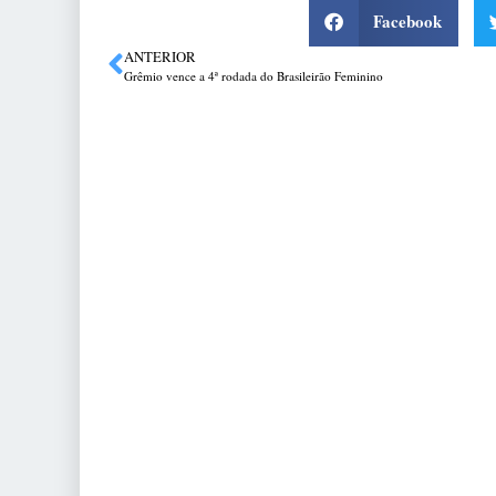
Facebook
ANTERIOR
Grêmio vence a 4ª rodada do Brasileirão Feminino