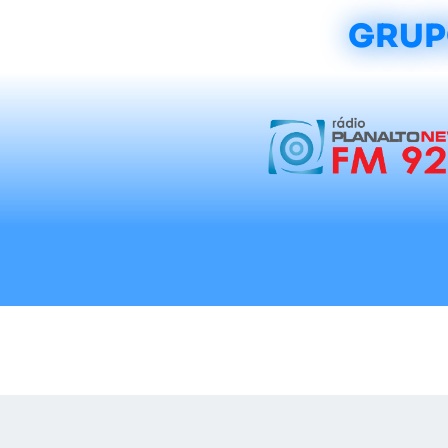
GRUP
Início
Notícias
Rádios
Tradicionalis