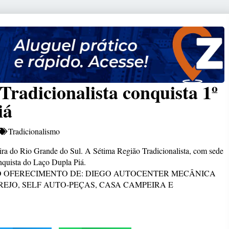
Tradicionalista conquista 1º
iá
Tradicionalismo
a do Rio Grande do Sul. A Sétima Região Tradicionalista, com sede
nquista do Laço Dupla Piá.
O OFERECIMENTO DE: DIEGO AUTOCENTER MECÂNICA
EJO, SELF AUTO-PEÇAS, CASA CAMPEIRA E