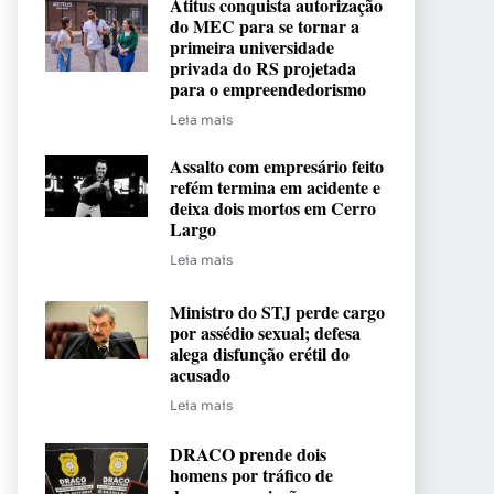
Atitus conquista autorização
do MEC para se tornar a
primeira universidade
privada do RS projetada
para o empreendedorismo
Leia mais
Assalto com empresário feito
refém termina em acidente e
deixa dois mortos em Cerro
Largo
Leia mais
Ministro do STJ perde cargo
por assédio sexual; defesa
alega disfunção erétil do
acusado
Leia mais
DRACO prende dois
homens por tráfico de