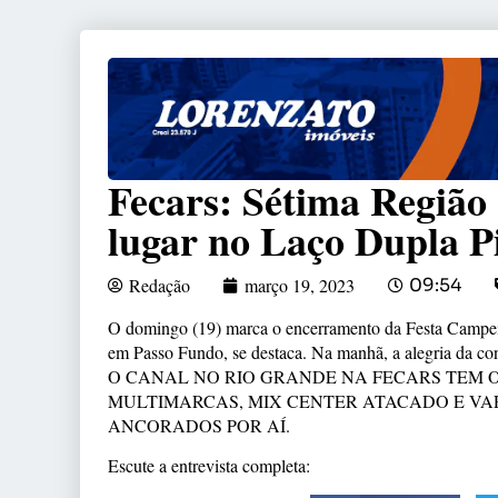
Fecars: Sétima Região 
lugar no Laço Dupla P
Redação
março 19, 2023
09:54
O domingo (19) marca o encerramento da Festa Campeir
em Passo Fundo, se destaca. Na manhã, a alegria da co
O CANAL NO RIO GRANDE NA FECARS TEM 
MULTIMARCAS, MIX CENTER ATACADO E VAR
ANCORADOS POR AÍ.
Escute a entrevista completa: