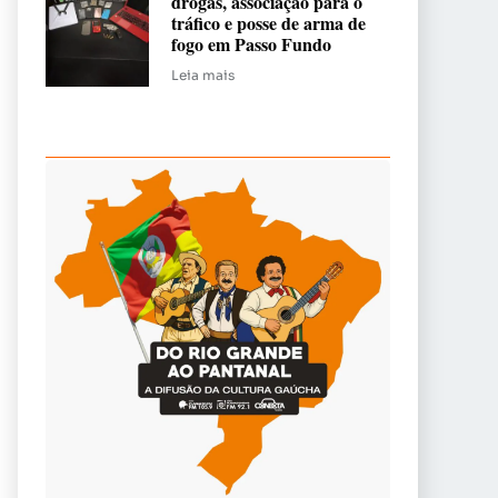
drogas, associação para o
tráfico e posse de arma de
fogo em Passo Fundo
Leia mais