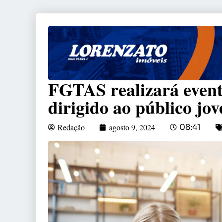
FGTAS realizará event
dirigido ao público jo
Redação
agosto 9, 2024
08:41