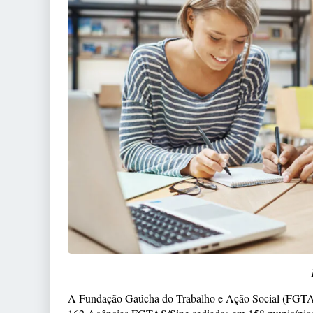
A Fundação Gaúcha do Trabalho e Ação Social (FGTAS) 