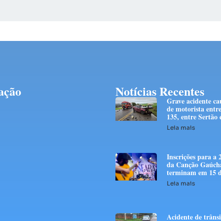
ação
Notícias Recentes
Grave acidente ca
de motorista entr
135, entre Sertão
Leia mais
Inscrições para a 
da Canção Gaúch
terminam em 15 d
Leia mais
Acidente de trânsi