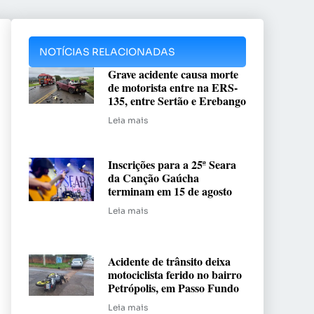
NOTÍCIAS RELACIONADAS
Grave acidente causa morte
de motorista entre na ERS-
135, entre Sertão e Erebango
Leia mais
Inscrições para a 25ª Seara
da Canção Gaúcha
terminam em 15 de agosto
Leia mais
Acidente de trânsito deixa
motociclista ferido no bairro
Petrópolis, em Passo Fundo
Leia mais