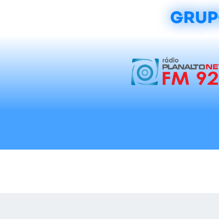
GRUP
Início
Notícias
Rádios
Tradicionalis