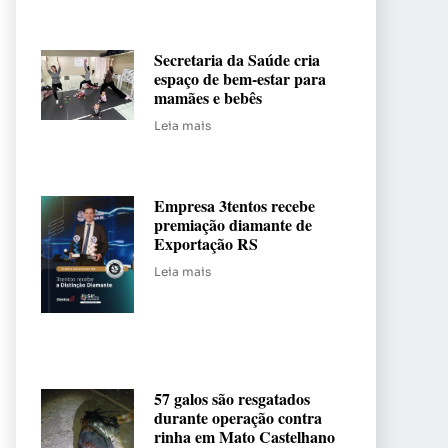
Secretaria da Saúde cria
espaço de bem-estar para
mamães e bebês
Leia mais
Empresa 3tentos recebe
premiação diamante de
Exportação RS
Leia mais
57 galos são resgatados
durante operação contra
rinha em Mato Castelhano