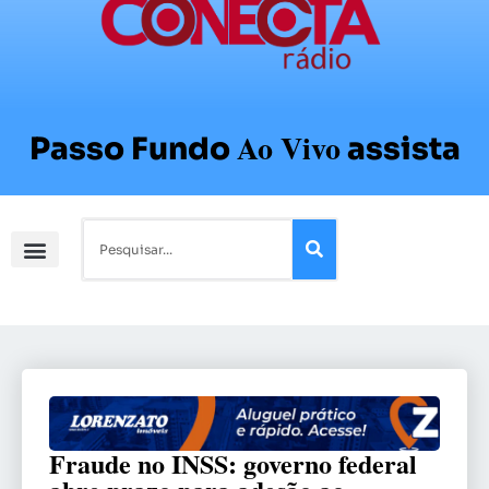
Ao Vivo
Passo Fundo
assista
Fraude no INSS: governo federal