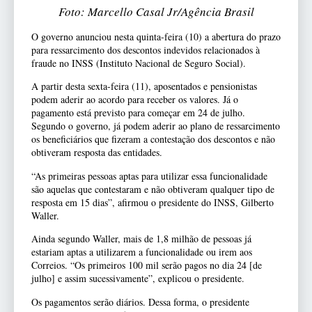
Foto: Marcello Casal Jr/Agência Brasil
O governo anunciou nesta quinta-feira (10) a abertura do prazo
para ressarcimento dos descontos indevidos relacionados à
fraude no INSS (Instituto Nacional de Seguro Social).
A partir desta sexta-feira (11), aposentados e pensionistas
podem aderir ao acordo para receber os valores. Já o
pagamento está previsto para começar em 24 de julho.
Segundo o governo, já podem aderir ao plano de ressarcimento
os beneficiários que fizeram a contestação dos descontos e não
obtiveram resposta das entidades.
“As primeiras pessoas aptas para utilizar essa funcionalidade
são aquelas que contestaram e não obtiveram qualquer tipo de
resposta em 15 dias”, afirmou o presidente do INSS, Gilberto
Waller.
Ainda segundo Waller, mais de 1,8 milhão de pessoas já
estariam aptas a utilizarem a funcionalidade ou irem aos
Correios. “Os primeiros 100 mil serão pagos no dia 24 [de
julho] e assim sucessivamente”, explicou o presidente.
Os pagamentos serão diários. Dessa forma, o presidente