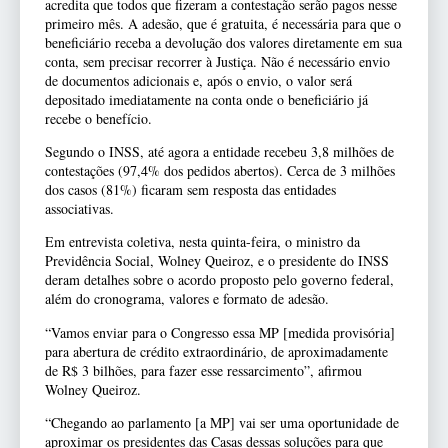
acredita que todos que fizeram a contestação serão pagos nesse
primeiro mês. A adesão, que é gratuita, é necessária para que o
beneficiário receba a devolução dos valores diretamente em sua
conta, sem precisar recorrer à Justiça. Não é necessário envio
de documentos adicionais e, após o envio, o valor será
depositado imediatamente na conta onde o beneficiário já
recebe o benefício.
Segundo o INSS, até agora a entidade recebeu 3,8 milhões de
contestações (97,4% dos pedidos abertos). Cerca de 3 milhões
dos casos (81%) ficaram sem resposta das entidades
associativas.
Em entrevista coletiva, nesta quinta-feira, o ministro da
Previdência Social, Wolney Queiroz, e o presidente do INSS
deram detalhes sobre o acordo proposto pelo governo federal,
além do cronograma, valores e formato de adesão.
“Vamos enviar para o Congresso essa MP [medida provisória]
para abertura de crédito extraordinário, de aproximadamente
de R$ 3 bilhões, para fazer esse ressarcimento”, afirmou
Wolney Queiroz.
“Chegando ao parlamento [a MP] vai ser uma oportunidade de
aproximar os presidentes das Casas dessas soluções para que