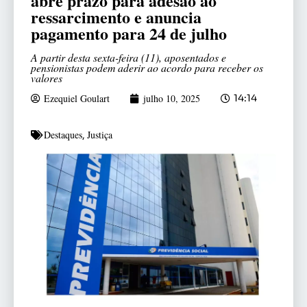
abre prazo para adesão ao
ressarcimento e anuncia
pagamento para 24 de julho
A partir desta sexta-feira (11), aposentados e
pensionistas podem aderir ao acordo para receber os
valores
Ezequiel Goulart
julho 10, 2025
14:14
Destaques
Justiça
,