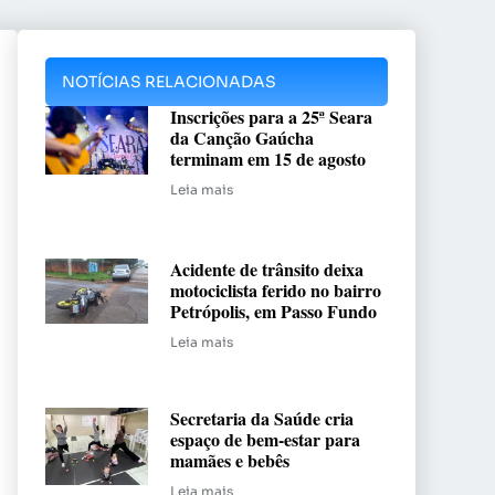
NOTÍCIAS RELACIONADAS
Inscrições para a 25ª Seara
da Canção Gaúcha
terminam em 15 de agosto
Leia mais
Acidente de trânsito deixa
motociclista ferido no bairro
Petrópolis, em Passo Fundo
Leia mais
Secretaria da Saúde cria
espaço de bem-estar para
mamães e bebês
Leia mais