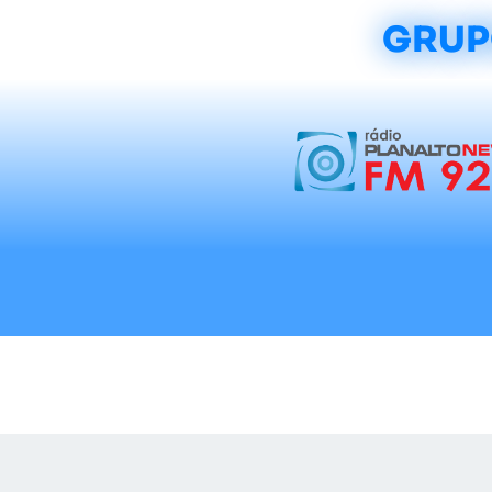
GRUP
Início
Notícias
Rádios
Tradicionalis