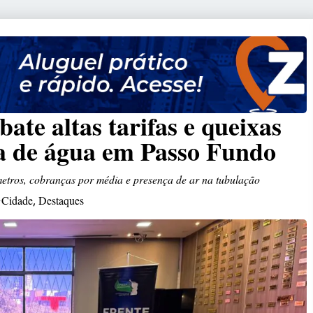
ate altas tarifas e queixas
ia de água em Passo Fundo
metros, cobranças por média e presença de ar na tubulação
Cidade
Destaques
,