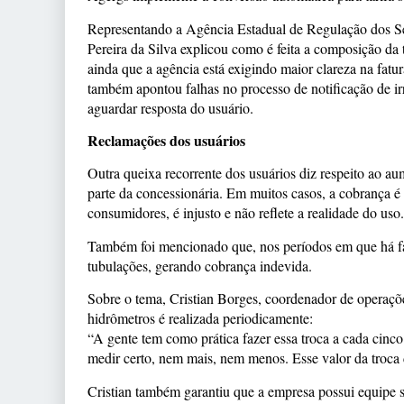
Representando a Agência Estadual de Regulação dos S
Pereira da Silva explicou como é feita a composição da 
ainda que a agência está exigindo maior clareza na fat
também apontou falhas no processo de notificação de ir
aguardar resposta do usuário.
Reclamações dos usuários
Outra queixa recorrente dos usuários diz respeito ao aum
parte da concessionária. Em muitos casos, a cobrança 
consumidores, é injusto e não reflete a realidade do uso.
Também foi mencionado que, nos períodos em que há fal
tubulações, gerando cobrança indevida.
Sobre o tema, Cristian Borges, coordenador de operaçõ
hidrômetros é realizada periodicamente:
“A gente tem como prática fazer essa troca a cada cinco
medir certo, nem mais, nem menos. Esse valor da troca
Cristian também garantiu que a empresa possui equipe su