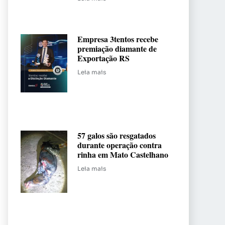
Empresa 3tentos recebe
premiação diamante de
Exportação RS
Leia mais
57 galos são resgatados
durante operação contra
rinha em Mato Castelhano
Leia mais