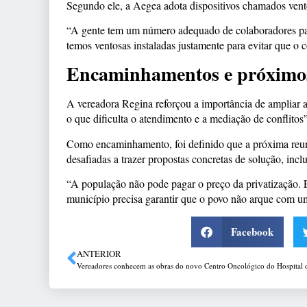
Segundo ele, a Aegea adota dispositivos chamados vent
“A gente tem um número adequado de colaboradores para 
temos ventosas instaladas justamente para evitar que 
Encaminhamentos e próximos
A vereadora Regina reforçou a importância de ampliar a
o que dificulta o atendimento e a mediação de conflitos”
Como encaminhamento, foi definido que a próxima reuni
desafiadas a trazer propostas concretas de solução, inclus
“A população não pode pagar o preço da privatização. E
município precisa garantir que o povo não arque com um
Facebook
ANTERIOR