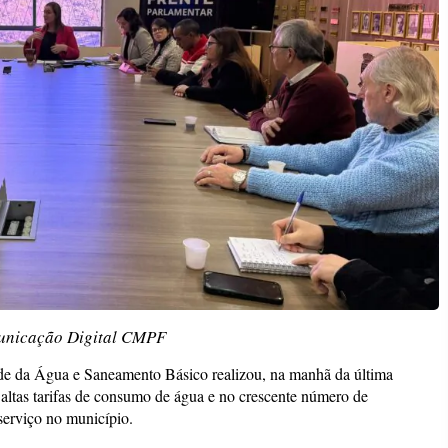
unicação Digital CMPF
de da Água e Saneamento Básico realizou, na manhã da última
altas tarifas de consumo de água e no crescente número de
serviço no município.