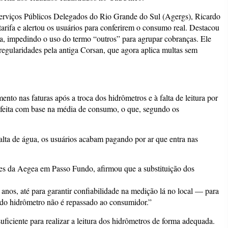
erviços Públicos Delegados do Rio Grande do Sul (Agergs), Ricardo
tarifa e alertou os usuários para conferirem o consumo real. Destacou
ura, impedindo o uso do termo “outros” para agrupar cobranças. Ele
regularidades pela antiga Corsan, que agora aplica multas sem
ento nas faturas após a troca dos hidrômetros e à falta de leitura por
é feita com base na média de consumo, o que, segundo os
ta de água, os usuários acabam pagando por ar que entra nas
es da Aegea em Passo Fundo, afirmou que a substituição dos
 anos, até para garantir confiabilidade na medição lá no local — para
 do hidrômetro não é repassado ao consumidor.”
ficiente para realizar a leitura dos hidrômetros de forma adequada.