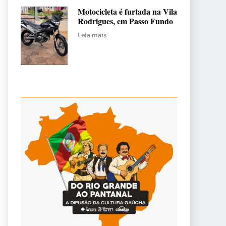
Motocicleta é furtada na Vila
Rodrigues, em Passo Fundo
Leia mais