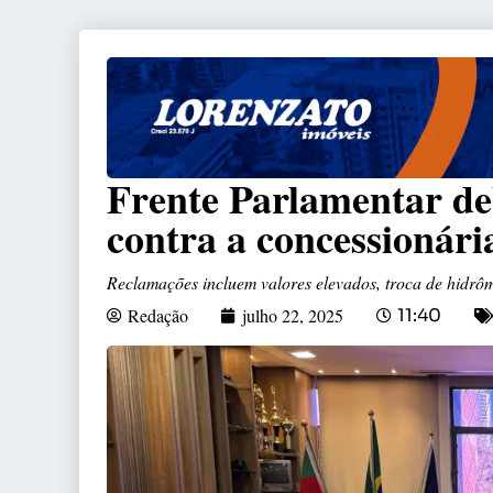
Frente Parlamentar deb
contra a concessionár
Reclamações incluem valores elevados, troca de hidrô
Redação
julho 22, 2025
11:40