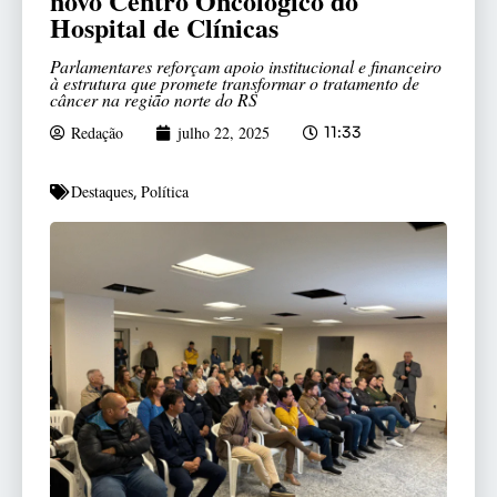
novo Centro Oncológico do
Hospital de Clínicas
Parlamentares reforçam apoio institucional e financeiro
à estrutura que promete transformar o tratamento de
câncer na região norte do RS
Redação
julho 22, 2025
11:33
Destaques
Política
,