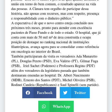
união em torno do bem comum, o resultado aparece na vida
das pessoas. A Câmara tem orgulho de participar dessa
história, não apenas com recursos, mas com respeito, presença
e responsabilidade com o dinheiro público.”
A expectativa é de que o novo centro esteja concluído nos
próximos três meses, pronto para atender com excelência
pacientes de Passo Fundo e de todo o estado. O hospital, que já
conta com mais de 50 mil m² de área construída e ocupa
posição de destaque no ranking nacional de instituições
filantrópicas, avança agora para se consolidar como referência
em oncologia no interior do Brasil.
Também participaram da visita os vereadores Ada Munaretto
(PL), Douglas Pereto (PSD), Eva Valério (PT), Gilmar Fuga
(PSB), Iriel Sachet (Podemos) e Professora Regina (PDT)
além dos vereadores da legislatura passada que também
destinaram emendas ao hospital: Dr. Alberi Nascimento
(MDB), Ernesto dos Santos (PDT), Michel Oliveira (PSB),
Rodinei Candeia (Republicanos) e Saul Spinelli (sem partido).
Facebook
Twitter
WhatsApp