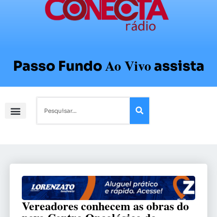
Ao Vivo
Passo Fundo
assista
Vereadores conhecem as obras do