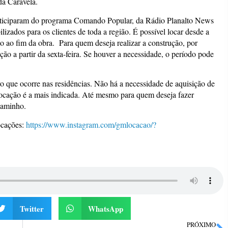
da Caravela.
rticiparam do programa Comando Popular, da Rádio Planalto News
lizados para os clientes de toda a região. É possível locar desde a
cio ao fim da obra. Para quem deseja realizar a construção, por
ação a partir da sexta-feira. Se houver a necessidade, o período pode
 que ocorre nas residências. Não há a necessidade de aquisição de
locação é a mais indicada. Até mesmo para quem deseja fazer
 caminho.
ocações:
https://www.instagram.com/gmlocacao/?
Twitter
WhatsApp
PRÓXIMO