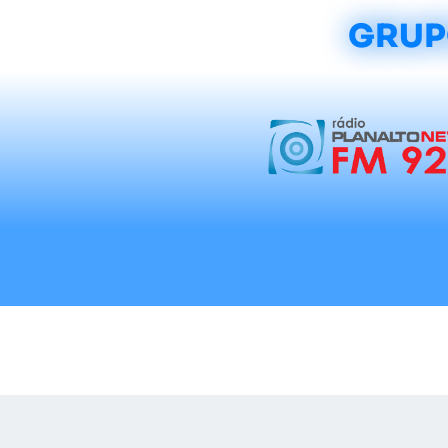
GRUP
Início
Notícias
Rádios
Tradicionalis