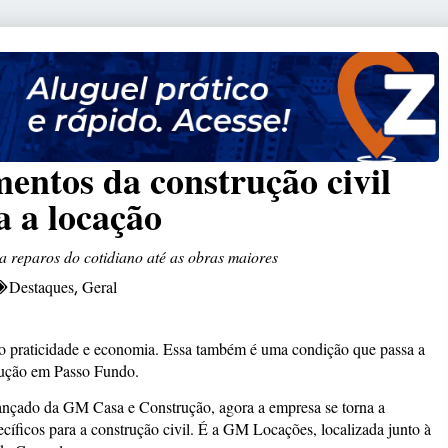
ntos da construção civil
a a locação
 reparos do cotidiano até as obras maiores
Destaques
Geral
,
do praticidade e economia. Essa também é uma condição que passa a
rução em Passo Fundo.
ançado da GM Casa e Construção, agora a empresa se torna a
cíficos para a construção civil. É a GM Locações, localizada junto à