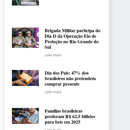
Brigada Militar participa do
Dia D da Operação Elo de
Proteção no Rio Grande do
Sul
Leia mais
Dia dos Pais: 47% dos
brasileiros não pretendem
comprar presente
Leia mais
Famílias brasileiras
perderam R$ 62,5 bilhões
para bets em 2025
Leia mais