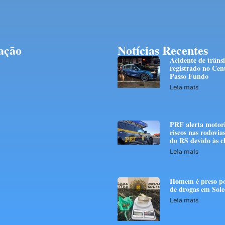
ação
Notícias Recentes
Acidente de trânsi
registrado no Cen
Passo Fundo
Leia mais
PRF alerta motori
riscos nas rodovias
do RS devido às c
Leia mais
Homem é preso po
de drogas em Sol
Leia mais