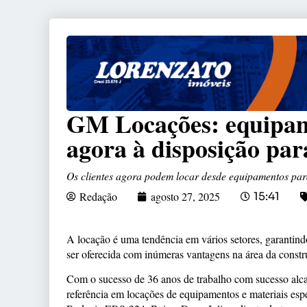
GM Locações: equipame
agora à disposição par
Os clientes agora podem locar desde equipamentos para
Redação
agosto 27, 2025
15:41
A locação é uma tendência em vários setores, garantin
ser oferecida com inúmeras vantagens na área da const
Com o sucesso de 36 anos de trabalho com sucesso alc
referência em locações de equipamentos e materiais espe