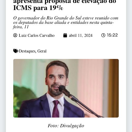
apresenta proposta de elevação do
ICMS para 19%
O governador do Rio Grande do Sul esteve reunido com
os deputados da base aliada e entidades nesta quinta-
feira, 11
Luiz Carlos Carvalho
abril 11, 2024
15:22
Destaques
Geral
,
Foto: Divulgação