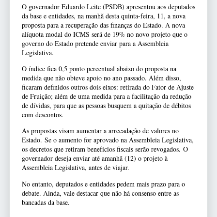
O governador Eduardo Leite (PSDB) apresentou aos deputados
da base e entidades, na manhã desta quinta-feira, 11, a nova
proposta para a recuperação das finanças do Estado. A nova
alíquota modal do ICMS será de 19% no novo projeto que o
governo do Estado pretende enviar para a Assembleia
Legislativa.
O índice fica 0,5 ponto percentual abaixo do proposta na
medida que não obteve apoio no ano passado. Além disso,
ficaram definidos outros dois eixos: retirada do Fator de Ajuste
de Fruição; além de uma medida para a facilitação da redução
de dívidas, para que as pessoas busquem a quitação de débitos
com descontos.
As propostas visam aumentar a arrecadação de valores no
Estado. Se o aumento for aprovado na Assembleia Legislativa,
os decretos que retiram benefícios fiscais serão revogados. O
governador deseja enviar até amanhã (12) o projeto à
Assembleia Legislativa, antes de viajar.
No entanto, deputados e entidades pedem mais prazo para o
debate. Ainda, vale destacar que não há consenso entre as
bancadas da base.