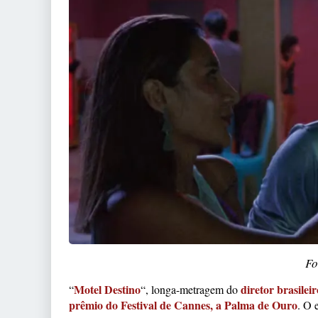
Fo
Motel Destino
diretor brasile
“
“, longa-metragem do
prêmio do Festival de Cannes, a Palma de Ouro
. O 