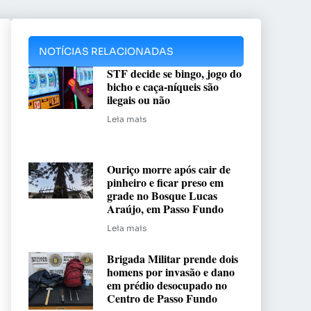
NOTÍCIAS RELACIONADAS
STF decide se bingo, jogo do
bicho e caça-níqueis são
ilegais ou não
Leia mais
Ouriço morre após cair de
pinheiro e ficar preso em
grade no Bosque Lucas
Araújo, em Passo Fundo
Leia mais
Brigada Militar prende dois
homens por invasão e dano
em prédio desocupado no
Centro de Passo Fundo