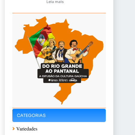
Leia mais
CATEGORIAS
Variedades