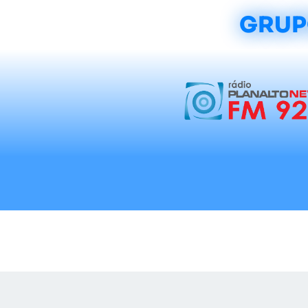
GRUP
Início
Notícias
Rádios
Tradicionalis