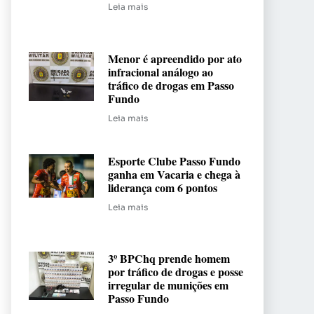
Leia mais
Menor é apreendido por ato
infracional análogo ao
tráfico de drogas em Passo
Fundo
Leia mais
Esporte Clube Passo Fundo
ganha em Vacaria e chega à
liderança com 6 pontos
Leia mais
3º BPChq prende homem
por tráfico de drogas e posse
irregular de munições em
Passo Fundo