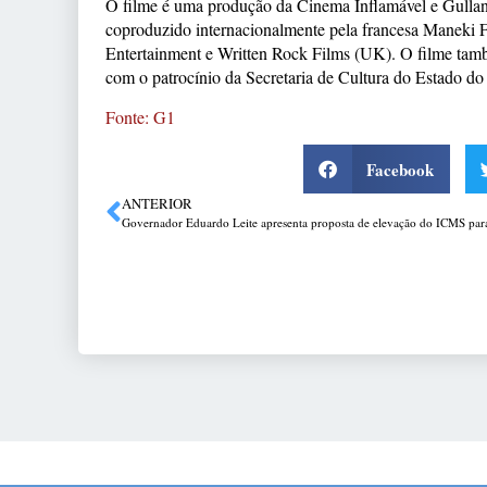
O filme é uma produção da Cinema Inflamável e Gullan
coproduzido internacionalmente pela francesa Maneki 
Entertainment e Written Rock Films (UK). O filme tamb
com o patrocínio da Secretaria de Cultura do Estado do
Fonte: G1
Facebook
ANTERIOR
Governador Eduardo Leite apresenta proposta de elevação do ICMS pa