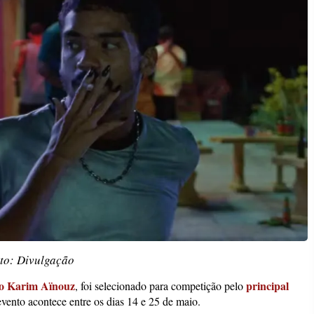
to: Divulgação
iro Karim Aïnouz
principal
, foi selecionado para competição pelo
evento acontece entre os dias 14 e 25 de maio.