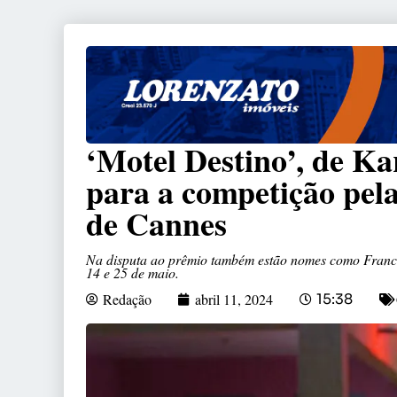
‘Motel Destino’, de Ka
para a competição pel
de Cannes
Na disputa ao prêmio também estão nomes como Francis
14 e 25 de maio.
Redação
abril 11, 2024
15:38