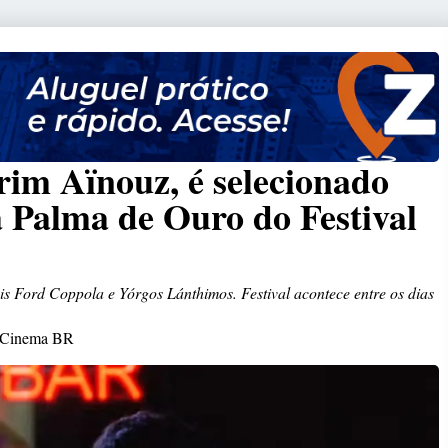
rim Aïnouz, é selecionado
a Palma de Ouro do Festival
 Ford Coppola e Yórgos Lánthimos. Festival acontece entre os dias
Cinema BR