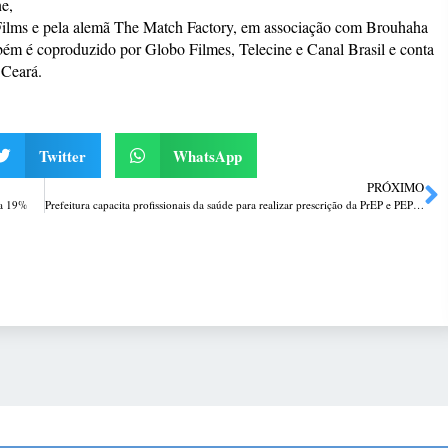
e,
Films e pela alemã The Match Factory, em associação com Brouhaha
ém é coproduzido por Globo Filmes, Telecine e Canal Brasil e conta
 Ceará.
Twitter
WhatsApp
PRÓXIMO
ra 19%
Prefeitura capacita profissionais da saúde para realizar prescrição da PrEP e PEP para HIV