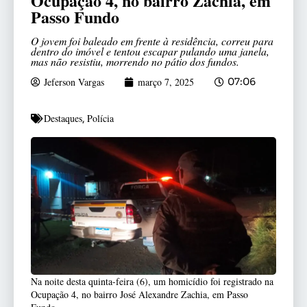
Ocupação 4, no bairro Zachia, em
Passo Fundo
O jovem foi baleado em frente à residência, correu para
dentro do imóvel e tentou escapar pulando uma janela,
mas não resistiu, morrendo no pátio dos fundos.
Jeferson Vargas
março 7, 2025
07:06
Destaques
Polícia
,
Na noite desta quinta-feira (6), um homicídio foi registrado na
Ocupação 4, no bairro José Alexandre Zachia, em Passo