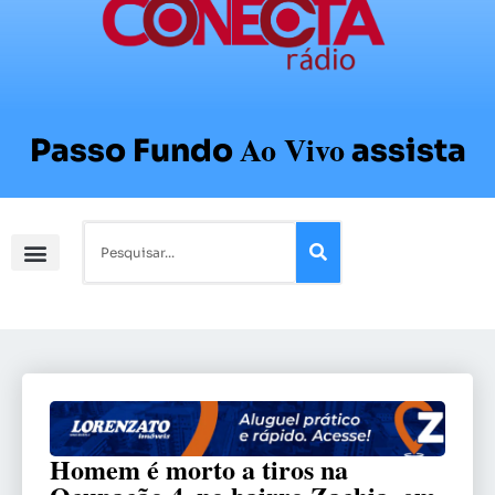
Ao Vivo
Passo Fundo
assista
Homem é morto a tiros na