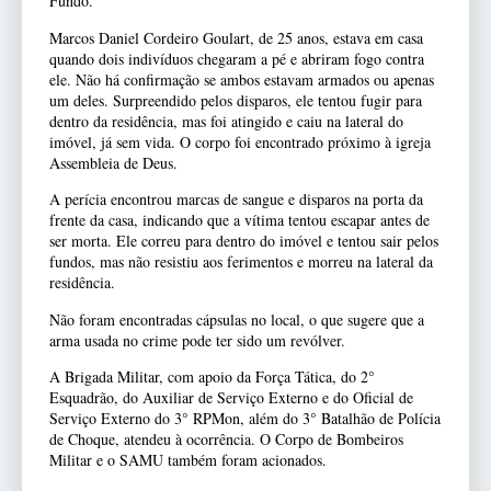
Fundo.
Marcos Daniel Cordeiro Goulart, de 25 anos, estava em casa
quando dois indivíduos chegaram a pé e abriram fogo contra
ele. Não há confirmação se ambos estavam armados ou apenas
um deles. Surpreendido pelos disparos, ele tentou fugir para
dentro da residência, mas foi atingido e caiu na lateral do
imóvel, já sem vida. O corpo foi encontrado próximo à igreja
Assembleia de Deus.
A perícia encontrou marcas de sangue e disparos na porta da
frente da casa, indicando que a vítima tentou escapar antes de
ser morta. Ele correu para dentro do imóvel e tentou sair pelos
fundos, mas não resistiu aos ferimentos e morreu na lateral da
residência.
Não foram encontradas cápsulas no local, o que sugere que a
arma usada no crime pode ter sido um revólver.
A Brigada Militar, com apoio da Força Tática, do 2°
Esquadrão, do Auxiliar de Serviço Externo e do Oficial de
Serviço Externo do 3° RPMon, além do 3° Batalhão de Polícia
de Choque, atendeu à ocorrência. O Corpo de Bombeiros
Militar e o SAMU também foram acionados.