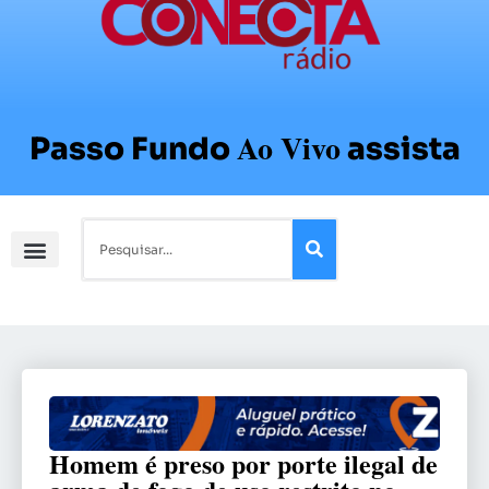
Ao Vivo
Passo Fundo
assista
Homem é preso por porte ilegal de