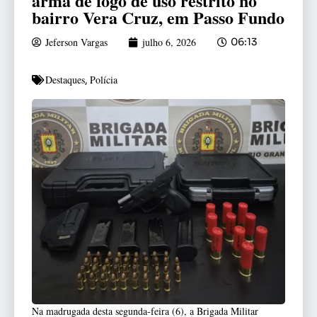
arma de fogo de uso restrito no
bairro Vera Cruz, em Passo Fundo
Jeferson Vargas
julho 6, 2026
06:13
Destaques
Polícia
,
Na madrugada desta segunda-feira (6), a Brigada Militar