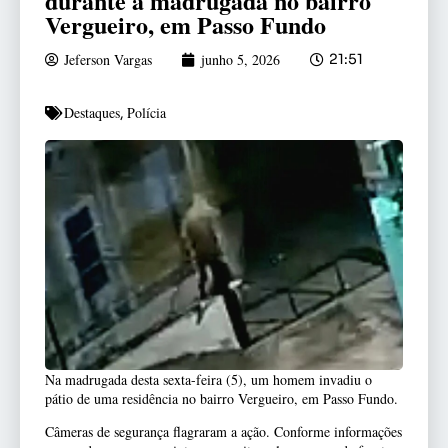
durante a madrugada no bairro
Vergueiro, em Passo Fundo
Jeferson Vargas
junho 5, 2026
21:51
Destaques
Polícia
,
Na madrugada desta sexta-feira (5), um homem invadiu o
pátio de uma residência no bairro Vergueiro, em Passo Fundo.
Câmeras de segurança flagraram a ação. Conforme informações