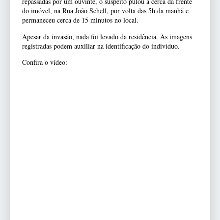
repassadas por um ouvinte, o suspeito pulou a cerca da frente
do imóvel, na Rua João Schell, por volta das 5h da manhã e
permaneceu cerca de 15 minutos no local.
Apesar da invasão, nada foi levado da residência. As imagens
registradas podem auxiliar na identificação do indivíduo.
Confira o vídeo: