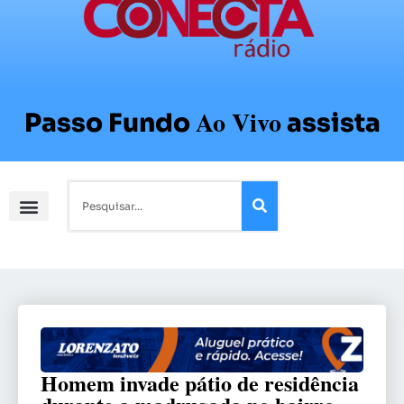
Ao Vivo
Passo Fundo
assista
Homem invade pátio de residência