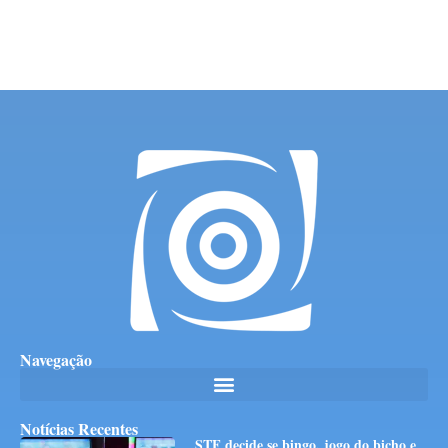
Navegação
Notícias Recentes
STF decide se bingo, jogo do bicho e