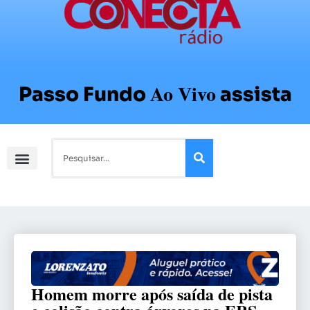
Ao Vivo
Passo Fundo
assista
Homem morre após saída de pista