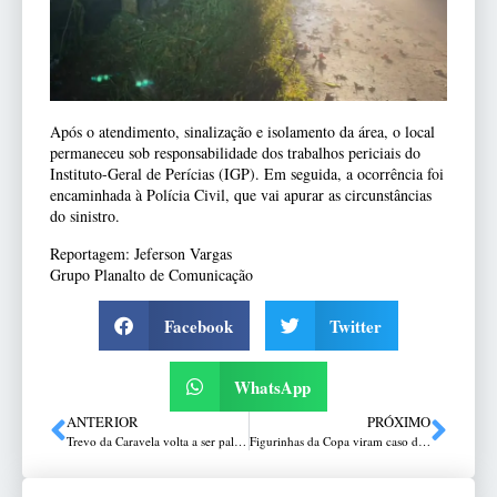
Após o atendimento, sinalização e isolamento da área, o local
permaneceu sob responsabilidade dos trabalhos periciais do
Instituto-Geral de Perícias (IGP). Em seguida, a ocorrência foi
encaminhada à Polícia Civil, que vai apurar as circunstâncias
do sinistro.
Reportagem: Jeferson Vargas
Grupo Planalto de Comunicação
Facebook
Twitter
WhatsApp
ANTERIOR
PRÓXIMO
Trevo da Caravela volta a ser palco de polêmica após acúmulo de resíduos registrado
Figurinhas da Copa viram caso de polícia em Passo Fundo