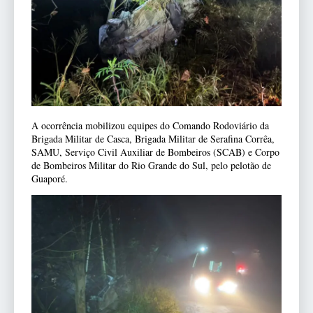
A ocorrência mobilizou equipes do Comando Rodoviário da
Brigada Militar de Casca, Brigada Militar de Serafina Corrêa,
SAMU, Serviço Civil Auxiliar de Bombeiros (SCAB) e Corpo
de Bombeiros Militar do Rio Grande do Sul, pelo pelotão de
Guaporé.