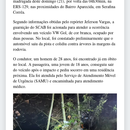
madrugada deste domingo (21), por volta das 04h30min, na
ERS-129, nas proximidades do Bairro Aparecida, em Serafina
Corrêa.
Segundo informações obtidas pelo repórter Jeferson Vargas, a
guarnição do SCAB foi acionada para atender a ocorrência
envolvendo um veículo VW Gol, de cor branca, ocupado por
duas pessoas. No local, foi constatado preliminarmente que o
automóvel saiu da pista e colidiu contra árvores às margens da
rodovia.
O condutor, um homem de 28 anos, foi encontrado já em óbito
no local. A passageira, uma jovem de 18 anos, conseguiu sair
do veículo após o impacto e pediu socorro em uma residência
próxima. Ela foi atendida pelo Serviço de Atendimento Móvel
de Urgência (SAMU) e encaminhada para atendimento
médico.