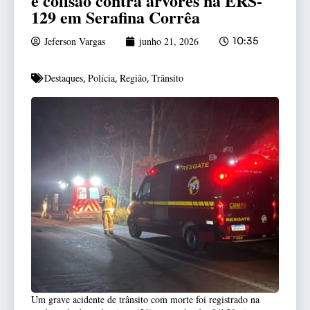
e colisão contra árvores na ERS-
129 em Serafina Corrêa
Jeferson Vargas
junho 21, 2026
10:35
Destaques
Polícia
Região
Trânsito
,
,
,
Um grave acidente de trânsito com morte foi registrado na